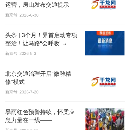
运营，房山发布交通提示
新京号
2026-6-30
头条 | 3个月！界首启动专项
整治！让马路“会呼吸”→
新京号
2026-8-3
北京交通治理开启“微雕精
修”模式
新京号
2026-7-20
暴雨红色预警持续，怀柔应
急力量在一线——