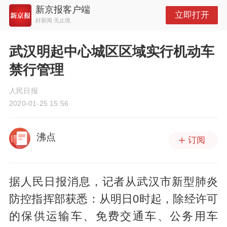
新京报客户端
立即打开
好新闻 无止境
武汉明起中心城区区域实行机动车
禁行管理
人民日报
2020-01-25 15:56
沸点
订阅
据人民日报消息，记者从武汉市新型肺炎
防控指挥部获悉：从明日0时起，除经许可
的保供运输车、免费交通车、公务用车