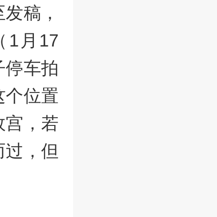
至发稿，
1月17
子停车拍
这个位置
故宫，若
而过，但