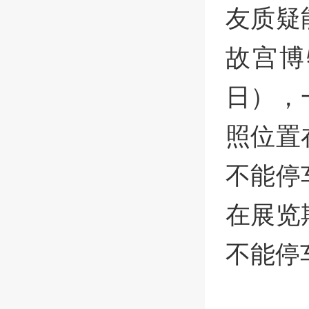
友质疑
故宫博
日），
照位置
不能停
在展览
不能停