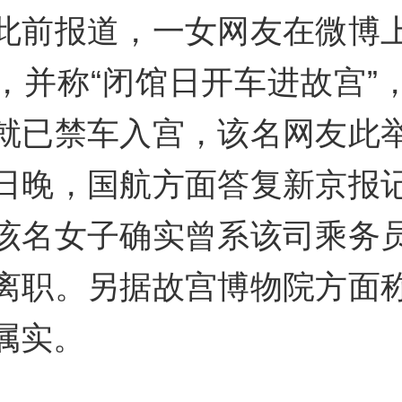
此前报道，一女网友在微博
，并称“闭馆日开车进故宫”
就已禁车入宫，该名网友此
y
日晚，国航方面答复新京报
该名女子确实曾系该司乘务
离职。另据故宫博物院方面
属实。