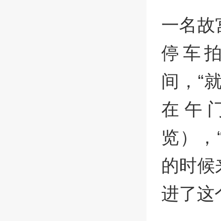
一名故
停车
间，“
在午
览），
的时候
进了这