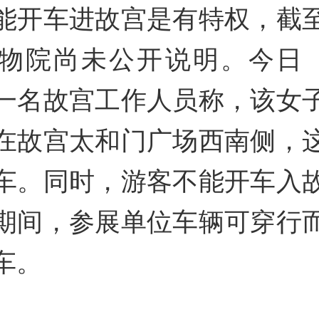
l
能开车进故宫是有特权，截
物院尚未公开说明。今日（
一名故宫工作人员称，该女
在故宫太和门广场西南侧，
车。同时，游客不能开车入
a
期间，参展单位车辆可穿行
车。