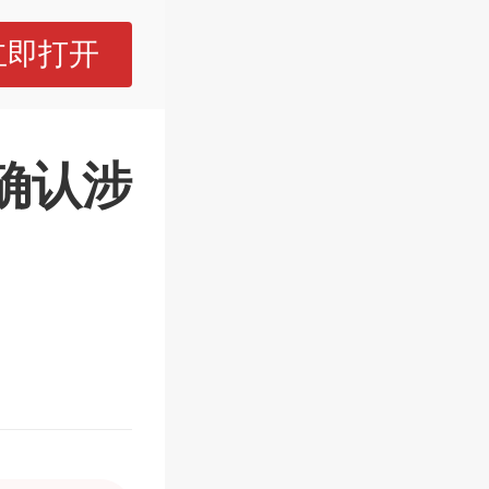
立即打开
确认涉