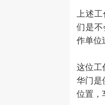
上述工
们是不
作单位
这位工
华门是
位置，