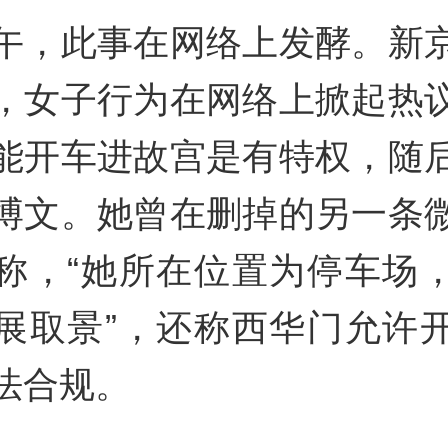
午，此事在网络上发酵。新
V
，女子行为在网络上掀起热
能开车进故宫是有特权，随
博文。她曾在删掉的另一条
称，“她所在位置为停车场
展取景”，还称西华门允许
i
法合规。