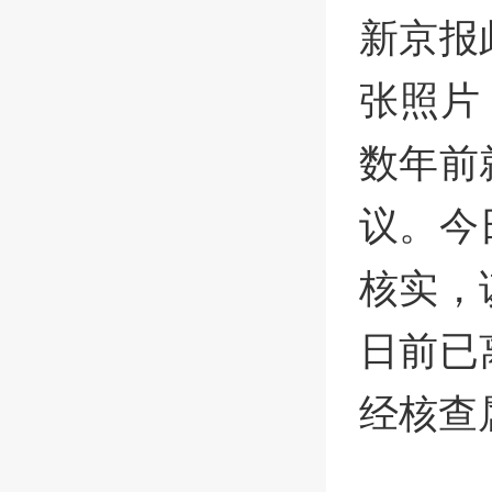
新京报
张照片
数年前
议。今
核实，
日前已
经核查