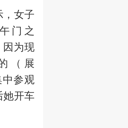
示，女子
午门之
，因为现
的（展
集中参观
后她开车