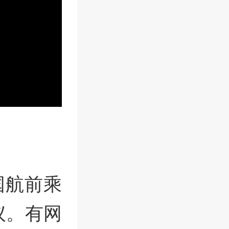
国航前乘
议。有网