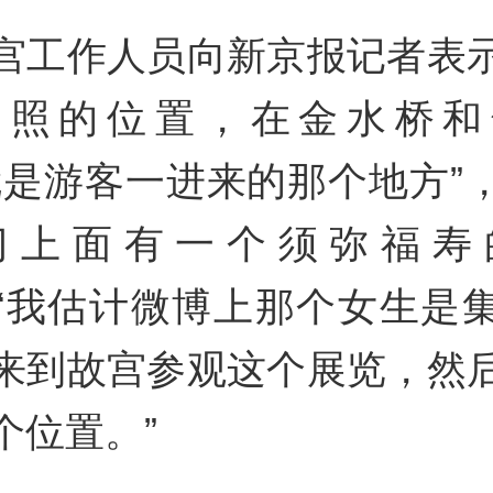
宫工作人员向新京报记者表
拍照的位置，在金水桥和
就是游客一进来的那个地方”
门上面有一个须弥福寿
d
“我估计微博上那个女生是
来到故宫参观这个展览，然
个位置。”