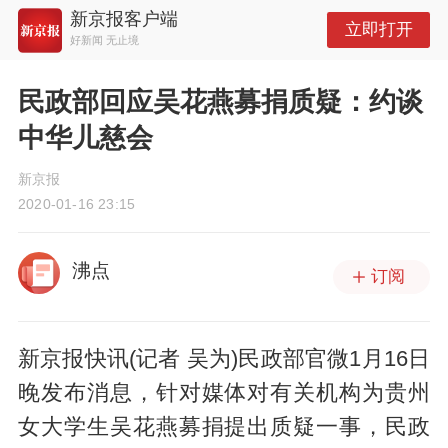
新京报客户端
立即打开
好新闻 无止境
民政部回应吴花燕募捐质疑：约谈
中华儿慈会
新京报
2020-01-16 23:15
沸点
订阅
新京报快讯(记者 吴为)民政部官微1月16日
晚发布消息，针对媒体对有关机构为贵州
女大学生吴花燕募捐提出质疑一事，民政