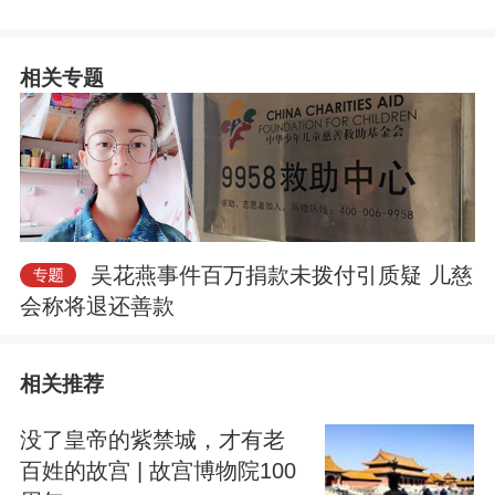
相关专题
吴花燕事件百万捐款未拨付引质疑 儿慈
会称将退还善款
相关推荐
没了皇帝的紫禁城，才有老
百姓的故宫 | 故宫博物院100