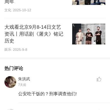
周年
文化
2025-10-12
大戏看北京9月8-14日文艺
资讯丨用话剧《屠夫》铭记
历史
娱乐
2025-9-8
热门评论
朱洪武
7天前
公安吃干饭的？刑事调查他们!