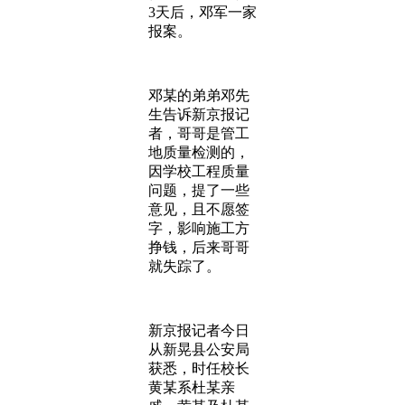
3天后，邓军一家
报案。
邓某的弟弟邓先
生告诉新京报记
者，哥哥是管工
地质量检测的，
因学校工程质量
问题，提了一些
意见，且不愿签
字，影响施工方
挣钱，后来哥哥
就失踪了。
新京报记者今日
从新晃县公安局
获悉，时任校长
黄某系杜某亲