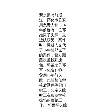
新京报此前报
道，怀化市公安
局负责人称，16
年前确有一位邓
姓男子失踪，最
近破获另一案件
时，嫌疑人交代
了16年前邓世平
的案件，警方顺
藤摸瓜找到遗
骸。邓某之子邓
军（化名）称，
父亲16年前失
踪，此前曾任学
校后勤保障部门
职工，父亲失踪
时正在负责学校
操场的修整工
作。 邓世平失踪