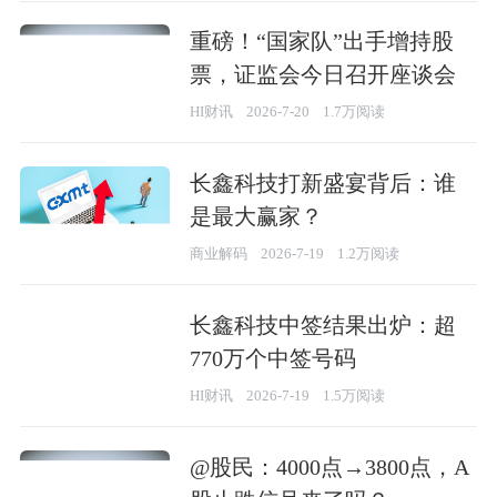
重磅！“国家队”出手增持股
票，证监会今日召开座谈会
HI财讯
2026-7-20
1.7万阅读
长鑫科技打新盛宴背后：谁
是最大赢家？
商业解码
2026-7-19
1.2万阅读
长鑫科技中签结果出炉：超
770万个中签号码
HI财讯
2026-7-19
1.5万阅读
@股民：4000点→3800点，A