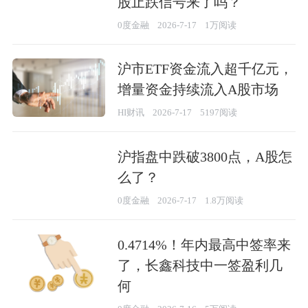
股止跌信号来了吗？
0度金融
2026-7-17
1万阅读
沪市ETF资金流入超千亿元，
增量资金持续流入A股市场
HI财讯
2026-7-17
5197阅读
沪指盘中跌破3800点，A股怎
么了？
0度金融
2026-7-17
1.8万阅读
0.4714%！年内最高中签率来
了，长鑫科技中一签盈利几
何