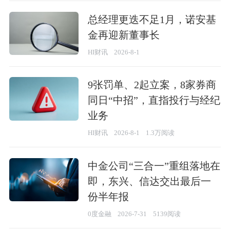
总经理更迭不足1月，诺安基
金再迎新董事长
HI财讯
2026-8-1
9张罚单、2起立案，8家券商
同日“中招”，直指投行与经纪
业务
HI财讯
2026-8-1
1.3万阅读
中金公司“三合一”重组落地在
即，东兴、信达交出最后一
份半年报
0度金融
2026-7-31
5139阅读