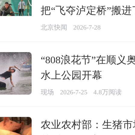
把“飞夺泸定桥”搬进
北京快闻
2026-7-28
“808浪花节”在顺义
水上公园开幕
现场
2026-7-25
4.8万阅读
农业农村部：生猪市