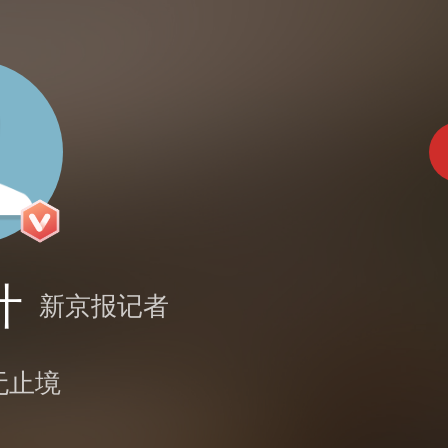
叶
新京报记者
无止境