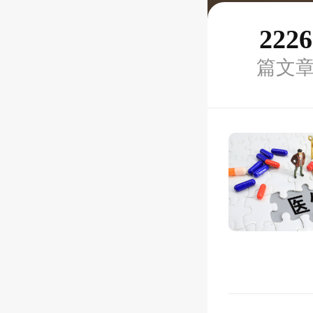
2226
篇文