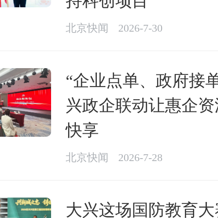
持科创项目
北京快闻
2026-7-30
“企业点单、政府接单
兴政企联动让惠企资
快享
北京快闻
2026-7-28
大兴这场国防教育大