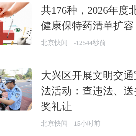
共176种，2026年
健康保特药清单扩容
北京快闻
-12544秒前
大兴区开展文明交通
法活动：查违法、送
奖礼让
北京快闻
15小时前