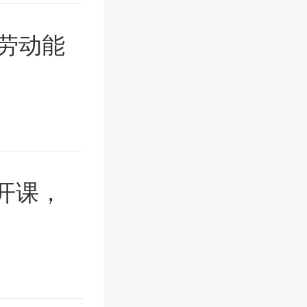
劳动能
开课，