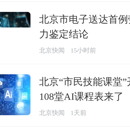
北京市电子送达首例
力鉴定结论
北京快闻
15小时前
北京“市民技能课堂”
108堂AI课程表来了
北京快闻
1天前