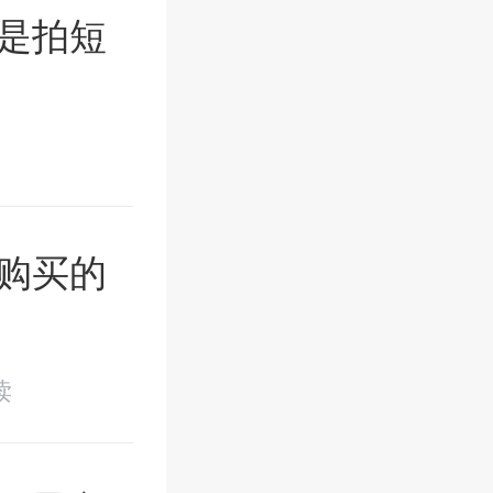
正是拍短
购买的
读