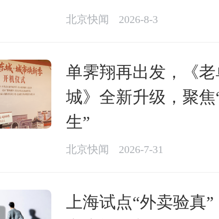
北京快闻
2026-8-3
单霁翔再出发，《老
城》全新升级，聚焦
生”
北京快闻
2026-7-31
上海试点“外卖验真”