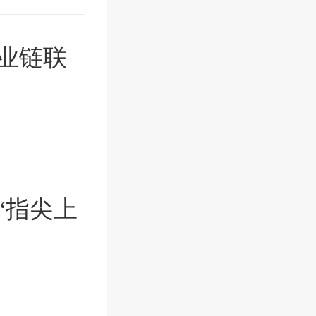
业链联
“指尖上