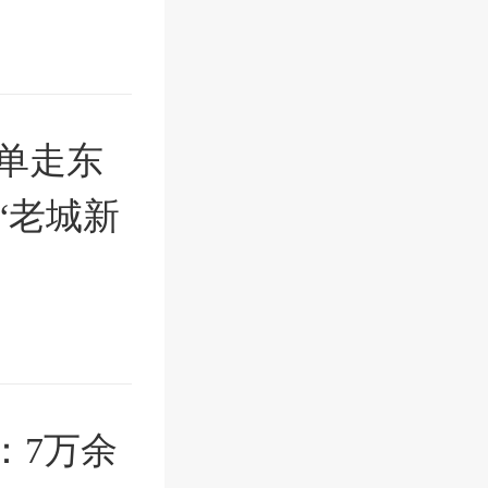
单走东
“老城新
：7万余