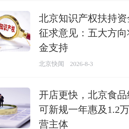
北京知识产权扶持资
征求意见：五大方向
金支持
北京快闻
2026-8-3
开店更快，北京食品
可新规一年惠及1.2
营主体