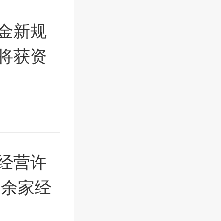
金新规
将获资
经营许
万余家经