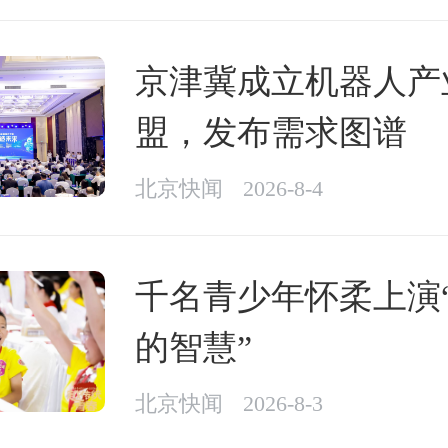
京津冀成立机器人产
盟，发布需求图谱
北京快闻
2026-8-4
千名青少年怀柔上演
的智慧”
北京快闻
2026-8-3