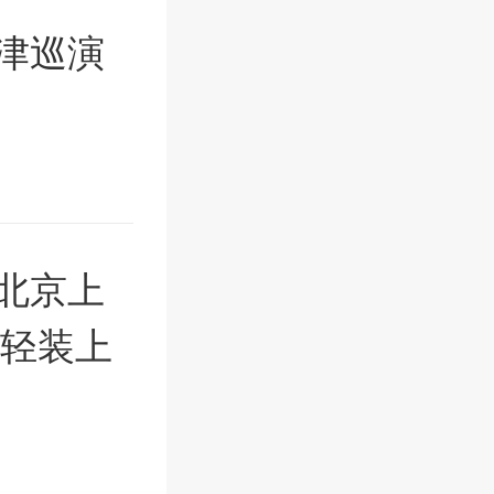
津巡演
北京上
“轻装上