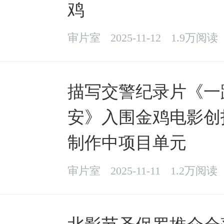
鸡
审片室
2025-11-12
1.9万阅读
描写交警纪录片《一
安》入围金鸡电影创
制作中项目单元
审片室
2025-11-11
1.2万阅读