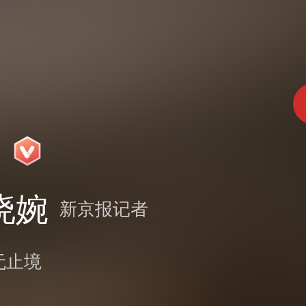
晓婉
新京报记者
无止境