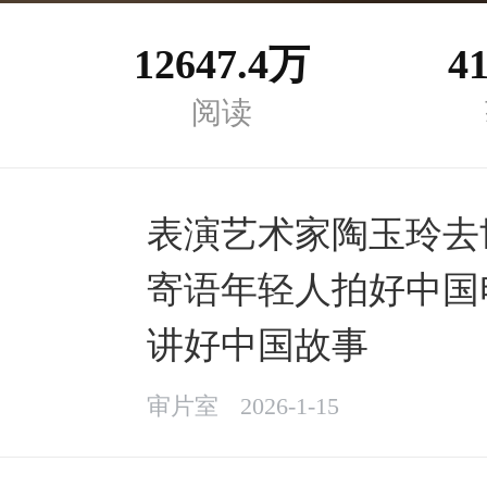
12647.4万
4
阅读
表演艺术家陶玉玲去
寄语年轻人拍好中国
讲好中国故事
审片室
2026-1-15