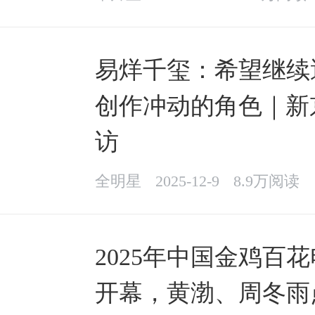
易烊千玺：希望继续
创作冲动的角色｜新
访
全明星
2025-12-9
8.9万阅读
2025年中国金鸡百
开幕，黄渤、周冬雨