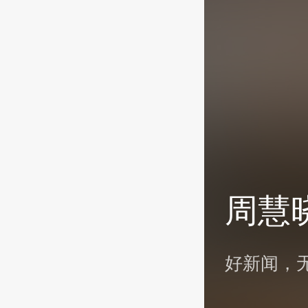
周慧
好新闻，