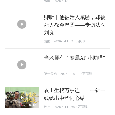
出圈
2026-5-18
卿听｜他被活人威胁，却被
死人教会温柔——专访法医
刘良
44:24
出圈
2026-5-11
2.5万阅读
当老师有了专属AI“小助理”
04:14
第一看点
2026-4-15
1.3万阅读
衣上生根万枝连——一针一
线绣出中华同心结
04:18
热点
2026-4-11
65.8万阅读