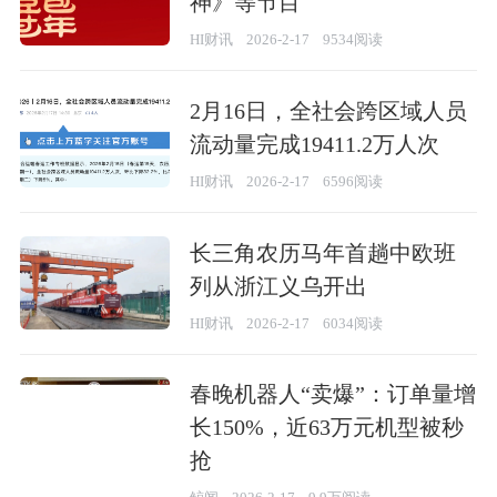
神》等节目
HI财讯
2026-2-17
9534阅读
2月16日，全社会跨区域人员
流动量完成19411.2万人次
HI财讯
2026-2-17
6596阅读
长三角农历马年首趟中欧班
列从浙江义乌开出
HI财讯
2026-2-17
6034阅读
春晚机器人“卖爆”：订单量增
长150%，近63万元机型被秒
抢