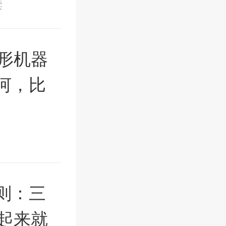
读
形机器
河，比
则：三
不起来就