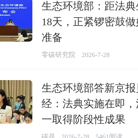
生态环境部：距法典
18天，正紧锣密鼓
准备
零碳研究院
2026-7-28
生态环境部答新京报
经：法典实施在即，
一取得阶段性成果
碳寻
2026-7-28
5461阅读