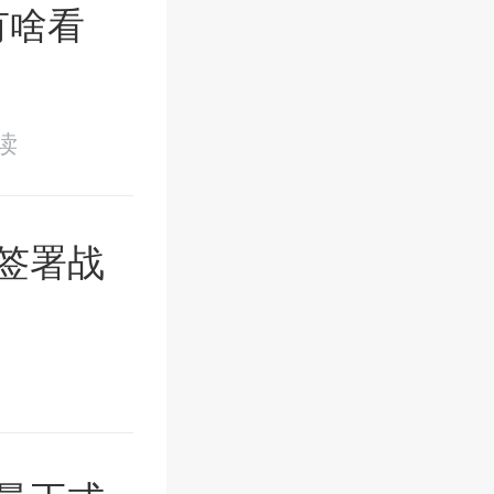
有啥看
阅读
签署战