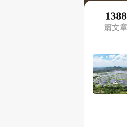
1388
篇文