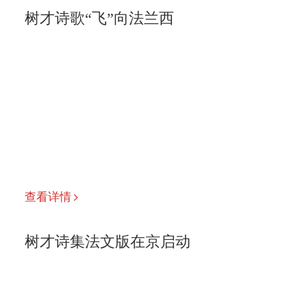
树才诗歌“飞”向法兰西
查看详情
树才诗集法文版在京启动