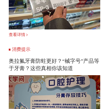
查看详情
消费提示
奥拉氟牙膏防蛀更好？“械字号”产品等
于牙膏？这些真相你该知道