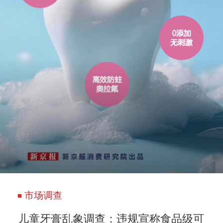
市场调查
儿童牙膏乱象调查：违规宣称食品级可