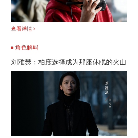
查看详情
角色解码
刘雅瑟：柏庶选择成为那座休眠的火山