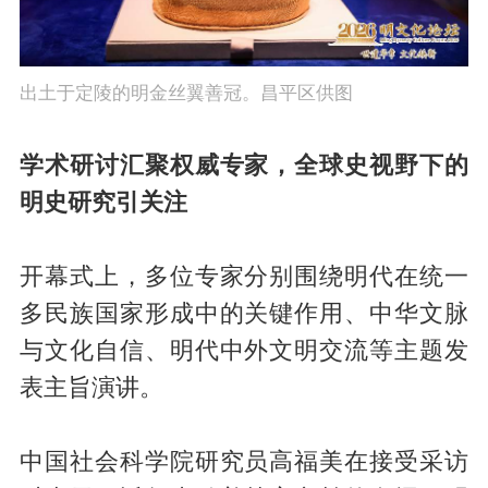
出土于定陵的明金丝翼善冠。昌平区供图
学术研讨汇聚权威专家，全球史视野下的
明史研究引关注
开幕式上，多位专家分别围绕明代在统一
多民族国家形成中的关键作用、中华文脉
与文化自信、明代中外文明交流等主题发
表主旨演讲。
中国社会科学院研究员高福美在接受采访