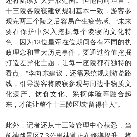
还将陆续扩大开放范围。但他同时坦言，
十三陵各陵寝建筑规制基本一致，游客参
观完两三个陵之后容易产生疲劳感。“未来
要在保护中深入挖掘每个陵寝的文化特
色，因为13位皇帝在位期间各有不同的执
政理念和重大历史事件，要通过价值挖掘
打造差异化主题，让每一座陵都有独特的
看点。”李向东建议，还需系统规划游览路
线，引导游客将陵寝参观与周边非物质文
化遗产、饮食文化、采摘体验等融合起
来，才能让整个十三陵区域“留得住人”。
此外，记者还从十三陵管理中心获悉，当
前神路景区7.3公里神道正在修缮提升，将