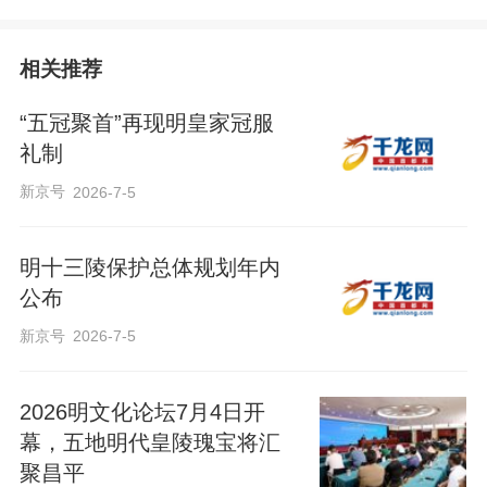
相关推荐
“五冠聚首”再现明皇家冠服
礼制
新京号
2026-7-5
明十三陵保护总体规划年内
公布
新京号
2026-7-5
2026明文化论坛7月4日开
幕，五地明代皇陵瑰宝将汇
聚昌平