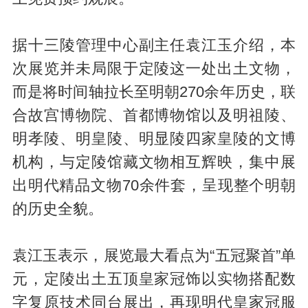
据十三陵管理中心副主任袁江玉介绍，本
次展览并未局限于定陵这一处出土文物，
而是将时间轴拉长至明朝270余年历史，联
合故宫博物院、首都博物馆以及明祖陵、
明孝陵、明皇陵、明显陵四家皇陵的文博
机构，与定陵馆藏文物相互辉映，集中展
出明代精品文物70余件套，呈现整个明朝
的历史全貌。
袁江玉表示，展览最大看点为“五冠聚首”单
元，定陵出土五顶皇家冠饰以实物搭配数
字复原技术同台展出，再现明代皇家冠服