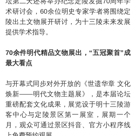
坛第二天还将举办纪念定陵发掘70周年学
术研讨会，60余位明史专家学者将围绕定
陵出土文物展开研讨，为十三陵未来发展
提供学术指导。
70余件明代精品文物展出，“五冠聚首”成
最大看点
与开幕式同步对外开放的《世遗华章 文化
焕新——明代文物主题展》，是本届论坛
重磅配套文化成果，展览设于明十三陵游
客中心与定陵景区第一展室，展期一个
月，观众可通过景区抖音、官方小程序线
上免费预约观展。