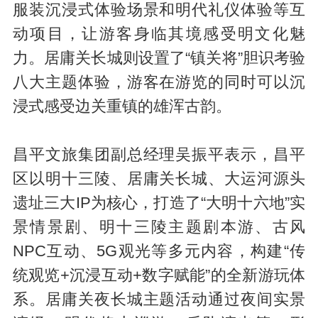
服装沉浸式体验场景和明代礼仪体验等互
动项目，让游客身临其境感受明文化魅
力。居庸关长城则设置了“镇关将”胆识考验
八大主题体验，游客在游览的同时可以沉
浸式感受边关重镇的雄浑古韵。
昌平文旅集团副总经理吴振平表示，昌平
区以明十三陵、居庸关长城、大运河源头
遗址三大IP为核心，打造了“大明十六地”实
景情景剧、明十三陵主题剧本游、古风
NPC互动、5G观光等多元内容，构建“传
统观览+沉浸互动+数字赋能”的全新游玩体
系。居庸关夜长城主题活动通过夜间实景