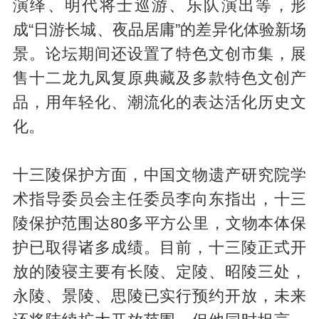
演绎、明代将士巡游、乐队演出等，形
成“日游长城、夜品居庸”的差异化体验新场
景。论坛期间还设置了特色文创市集，展
售十二龙九凤复原典藏及多款特色文创产
品，用年轻化、潮流化的表达活化历史文
化。
十三陵保护方面，中国文物遗产研究院学
术指导委员会主任委员李向东指出，十三
陵保护范围达80多平方公里，文物本体保
护已取得诸多成绩。目前，十三陵正式开
放的陵寝主要有长陵、定陵、昭陵三处，
永陵、景陵、思陵已实行预约开放，未来