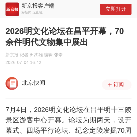
新京报客户端
立即打开
好新闻 无止境
2026明文化论坛在昌平开幕，70
余件明代文物集中展出
新京报 记者 田杰雄 编辑 张牵
2026-07-04 16:42
北京快闻
订阅
7月4日，2026明文化论坛在昌平明十三陵
景区游客中心开幕。论坛为期两天，设开
幕式、四场平行论坛、纪念定陵发掘70周