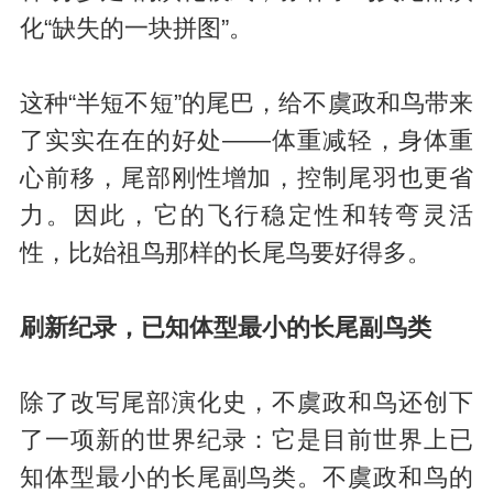
化“缺失的一块拼图”。
这种“半短不短”的尾巴，给不虞政和鸟带来
了实实在在的好处——体重减轻，身体重
心前移，尾部刚性增加，控制尾羽也更省
力。因此，它的飞行稳定性和转弯灵活
性，比始祖鸟那样的长尾鸟要好得多。
刷新纪录，已知体型最小的长尾副鸟类
除了改写尾部演化史，不虞政和鸟还创下
了一项新的世界纪录：它是目前世界上已
知体型最小的长尾副鸟类。不虞政和鸟的