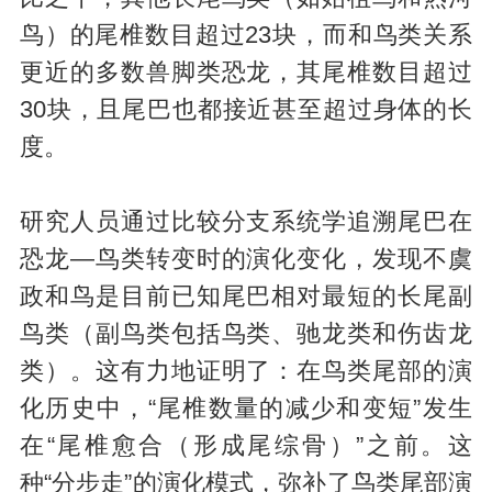
鸟）的尾椎数目超过23块，而和鸟类关系
更近的多数兽脚类恐龙，其尾椎数目超过
30块，且尾巴也都接近甚至超过身体的长
度。
研究人员通过比较分支系统学追溯尾巴在
恐龙—鸟类转变时的演化变化，发现不虞
政和鸟是目前已知尾巴相对最短的长尾副
鸟类（副鸟类包括鸟类、驰龙类和伤齿龙
类）。这有力地证明了：在鸟类尾部的演
化历史中，“尾椎数量的减少和变短”发生
在“尾椎愈合（形成尾综骨）”之前。这
种“分步走”的演化模式，弥补了鸟类尾部演