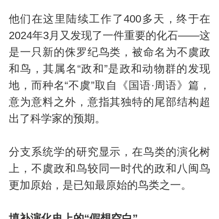
他们在这里陆续工作了400多天，终于在
2024年3月又发现了一件重要的化石——这
是一只新的侏罗纪鸟类，被命名为不虞政
和鸟，其属名“政和”是政和动物群的发现
地，而种名“不虞”取自《国语·周语》篇，
意为意料之外，意指其独特的尾部结构超
出了科学家的预期。
分支系统学的研究显示，在鸟类的演化树
上，不虞政和鸟较同一时代的政和八闽鸟
更加原始，是已知最原始的鸟类之一。
填补演化史上的“假想空白”