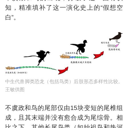
知，精准填补了这一演化史上的“假想空
白”。
中生代兽脚类恐龙（包括鸟类）后肢形态多样性比较。
王敏供图
不虞政和鸟的尾部仅由15块变短的尾椎组
成，且其末端并没有愈合成为尾综骨。相
比之下，其他长尾鸟类（如始祖鸟和热河