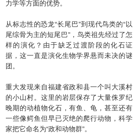
力学等方面的优势。
从标志性的恐龙“长尾巴”到现代鸟类的“以
尾综骨为主的短尾巴”，鸟类祖先经过了怎
样的演化？由于缺乏过渡阶段的化石证
据，这一直是演化生物学界悬而未决的谜
团。
重大发现来自福建省政和县一个叫大溪村
的小山村。这里的岩层保存了大量侏罗纪
晚期的动植物化石，有鱼、龟，甚至还有
一些像鳄鱼但早已灭绝的爬行动物，科学
家把它命名为“政和动物群”。