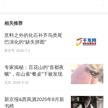
相关推荐
意料之外的化石补齐鸟类尾
巴演化的“缺失拼图”
新京号
2026-7-2
专家揭秘：百花山的“首都夜
蛾”，在山雀“餐桌”下被发现
北京
2026-3-22
新京报&西凤酒2025年8月新
书榜