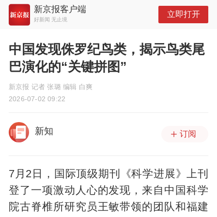
新京报客户端
立即打开
好新闻 无止境
中国发现侏罗纪鸟类，揭示鸟类尾
巴演化的“关键拼图”
新京报 记者 张璐 编辑 白爽
2026-07-02 09:22
新知
订阅
7月2日，国际顶级期刊《科学进展》上刊
登了一项激动人心的发现，来自中国科学
院古脊椎所研究员王敏带领的团队和福建