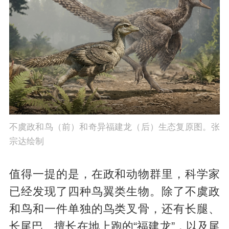
不虞政和鸟（前）和奇异福建龙（后）生态复原图。张
宗达绘制
值得一提的是，在政和动物群里，科学家
已经发现了四种鸟翼类生物。除了不虞政
和鸟和一件单独的鸟类叉骨，还有长腿、
长尾巴、擅长在地上跑的“福建龙”，以及尾