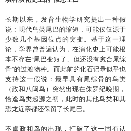
长期以来，发育生物学研究提出一种假
说：现代鸟类尾巴的缩短，可能仅仅源于
少数几个基因位点的突变。基于这一理
论，学界曾普遍认为，在演化史上可能根
本不存在“尾巴变短了、但还没有愈合尾综
骨”的过渡物种。而此前的化石记录似乎也
支持这一假说：最早具有尾综骨的鸟类
（政和八闽鸟）突然出现在侏罗纪晚期，
恰逢鸟类起源之初，此时的其他鸟类和其
恐龙近亲都还保留了长尾巴。
不虞政和鸟的出现，打破了这一固有认