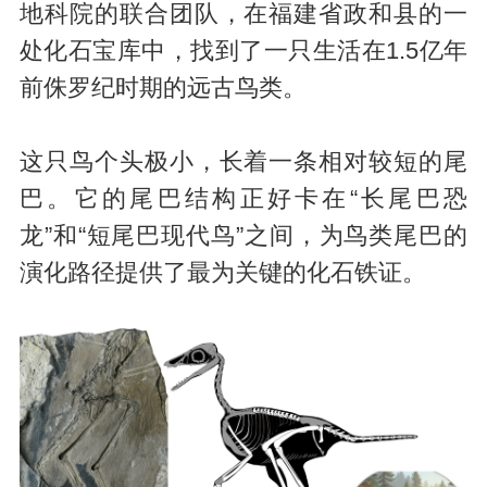
地科院的联合团队，在福建省政和县的一
处化石宝库中，找到了一只生活在1.5亿年
前侏罗纪时期的远古鸟类。
这只鸟个头极小，长着一条相对较短的尾
巴。它的尾巴结构正好卡在“长尾巴恐
龙”和“短尾巴现代鸟”之间，为鸟类尾巴的
演化路径提供了最为关键的化石铁证。