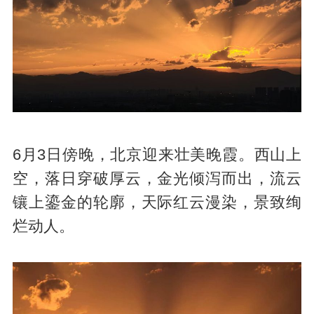
6月3日傍晚，北京迎来壮美晚霞。西山上
空，落日穿破厚云，金光倾泻而出，流云
镶上鎏金的轮廓，天际红云漫染，景致绚
烂动人。