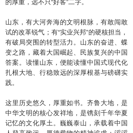
的厚重，远不只“好客”二字。
山东，有大河奔海的文明根脉，有敢闯敢
试的改革锐气；有“实业兴邦”的硬核担当，
有破局突围的转型活力。山东的奋进、蝶
变之路，藏着大国崛起、民族复兴的中国
答案。读懂山东，便能读懂中国式现代化
扎根大地、行稳致远的深厚根基与磅礴实
践。
这里历史悠久，厚重如书。齐鲁大地，是
中华文明的核心发祥地，是镌刻千年华夏
记忆的文化厚土。巍巍泰山，承载着中国