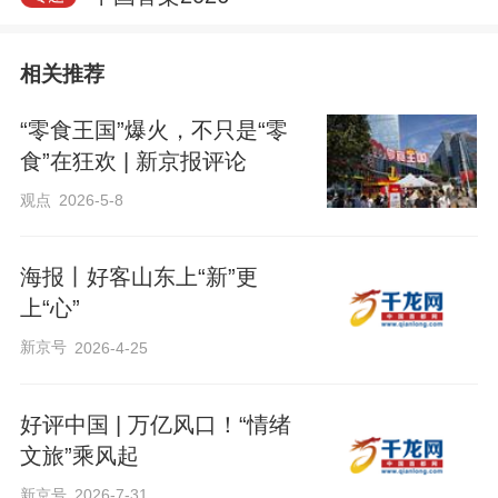
相关推荐
“零食王国”爆火，不只是“零
食”在狂欢 | 新京报评论
观点
2026-5-8
海报丨好客山东上“新”更
上“心”
新京号
2026-4-25
好评中国 | 万亿风口！“情绪
文旅”乘风起
新京号
2026-7-31