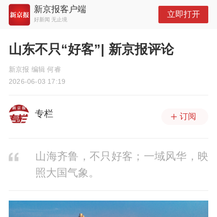
新京报客户端
立即打开
好新闻 无止境
山东不只“好客”| 新京报评论
新京报 编辑 何睿
2026-06-03 17:19
专栏
订阅
山海齐鲁，不只好客；一域风华，映
照大国气象。