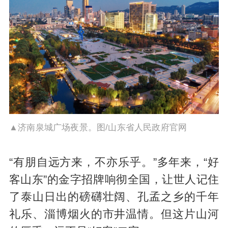
▲济南泉城广场夜景。图/山东省人民政府官网
“有朋自远方来，不亦乐乎。”多年来，“好
客山东”的金字招牌响彻全国，让世人记住
了泰山日出的磅礴壮阔、孔孟之乡的千年
礼乐、淄博烟火的市井温情。但这片山河