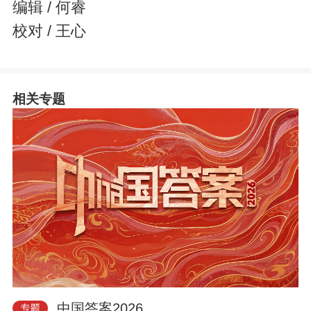
编辑 / 何睿
校对 / 王心
相关专题
中国答案2026