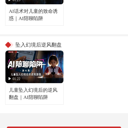
AI话术对儿童的致命诱
惑｜AI陪聊陷阱
坠入幻境后逆风翻盘
01:22
儿童坠入幻境后的逆风
翻盘｜AI陪聊陷阱