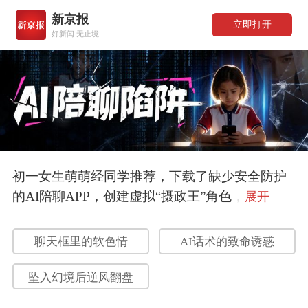
新京报
立即打开
好新闻 无止境
初一女生萌萌经同学推荐，下载了缺少安全防护
的AI陪聊APP，创建虚拟“摄政王”角色，
展开
聊天框里的软色情
AI话术的致命诱惑
坠入幻境后逆风翻盘