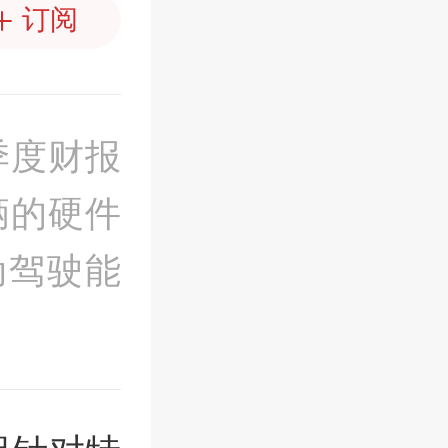
订阅
季度财报
辆的硬件
动驾驶能