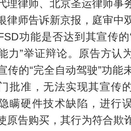
代理律师、北京圣运律师事
银律师告诉新京报，庭审中
FSD功能是否达到其宣传的
能力”举证辩论。原告方认
宣传的“完全自动驾驶”功能
门批准，无法实现其宣传
隐瞒硬件技术缺陷，进行
使原告购买，其行为符合欺