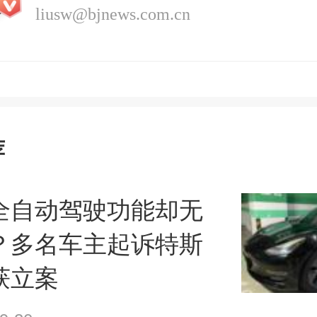
liusw@bjnews.com.cn
荐
全自动驾驶功能却无
？多名车主起诉特斯
获立案