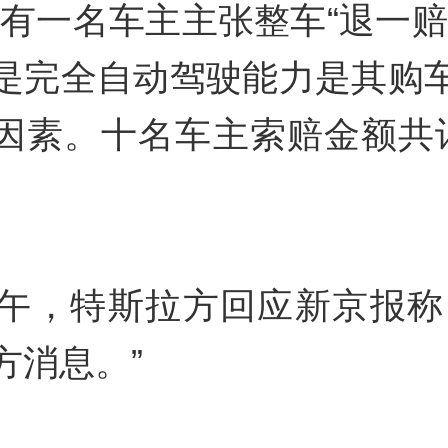
另有一名车主主张整车“退一赔
是完全自动驾驶能力是其购
因素。十名车主索赔金额共计
下午，特斯拉方回应新京报称
方消息。”