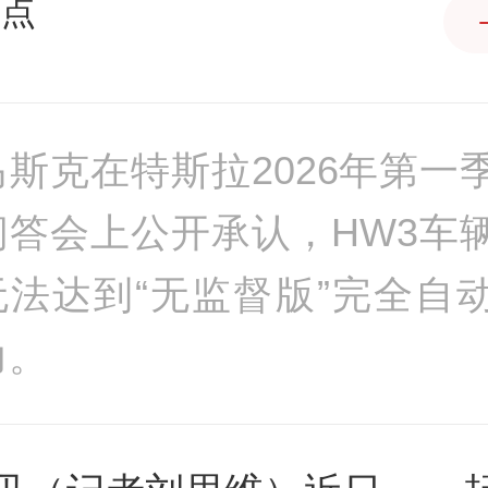
沸点
马斯克在特斯拉2026年第一
问答会上公开承认，HW3车
无法达到“无监督版”完全自
力。