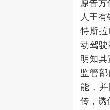
原告方
人王有
特斯拉
动驾驶
明知其
监管部
能，并
传，诱