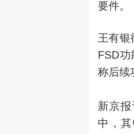
要件。
王有银
FSD
称后续
新京报
中，其