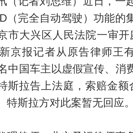
讯（记者刘思维）近日，一
SD（完全自动驾驶）功能的
京市大兴区人民法院一审开
，新京报记者从原告律师王
0名中国车主以虚假宣传、消
特斯拉告上法庭，索赔金额合
。特斯拉方对此案暂无回应