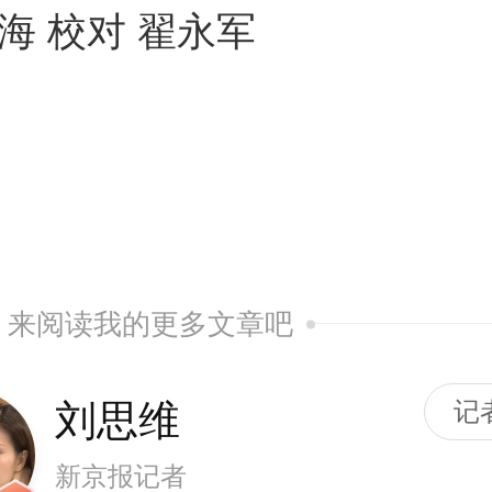
海 校对 翟永军
来阅读我的更多文章吧
刘思维
记
新京报记者