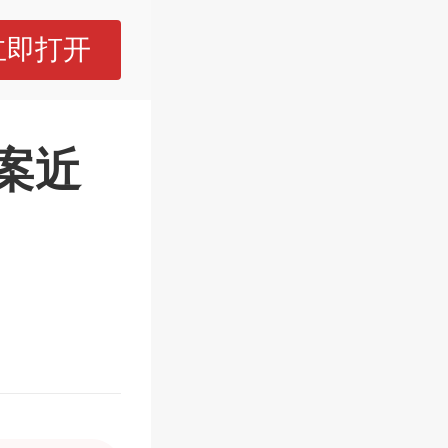
立即打开
案近