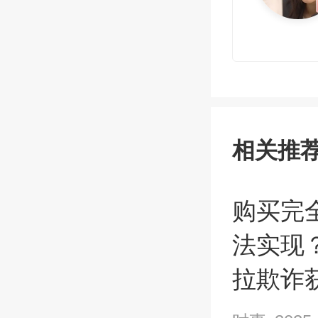
相关推
购买完
法实现
拉欺诈