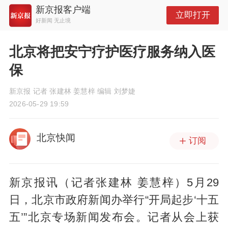
新京报客户端
立即打开
好新闻 无止境
北京将把安宁疗护医疗服务纳入医
保
新京报 记者 张建林 姜慧梓 编辑 刘梦婕
2026-05-29 19:59
北京快闻
订阅
新京报讯（记者张建林 姜慧梓）5月29
日，北京市政府新闻办举行“开局起步‘十五
五’”北京专场新闻发布会。记者从会上获