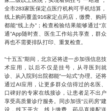
家二级以上医院，实现看病挂号“一站通”；
全市283家医保定点医疗机构可手机结算，
线上购药覆盖916家定点药店，缴费、购药
都能“线上办”；检查检验结果能够通过“京
通”App随时查、医生工作站共享查，群众
再也不需要排队打印、重复检查。
“十五五”期间，北京还将进一步加强信息技
术应用，以后不仅是挂号，从寻医到就
诊、从入院到出院都能“一站式”办理。还将
通过AI应用，让更多群众信得过的名医、
口碑好的专家在线接诊，让患者足不出户
享受高质量诊疗服务。同步加强“云药房”建
设，线下开方、线上缴费、药品直接配送