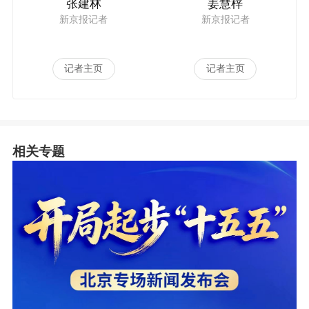
张建林
姜慧梓
新京报记者
新京报记者
记者主页
记者主页
相关专题