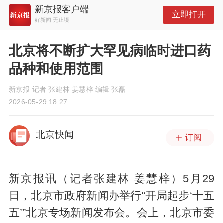
新京报客户端
立即打开
好新闻 无止境
北京将不断扩大罕见病临时进口药
品种和使用范围
新京报 记者 张建林 姜慧梓 编辑 张磊
2026-05-29 18:27
北京快闻
订阅
新京报讯（记者张建林 姜慧梓）5月29
日，北京市政府新闻办举行“开局起步‘十五
五’”北京专场新闻发布会。会上，北京市委