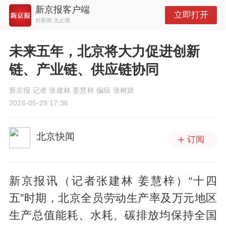
新京报客户端
立即打开
好新闻 无止境
未来五年，北京将大力促进创新
链、产业链、供应链协同
新京报 记者 张建林 姜慧梓 编辑 张树婧
2026-05-29 17:36
北京快闻
订阅
新京报讯（记者张建林 姜慧梓）“十四
五”时期，北京全员劳动生产率及万元地区
生产总值能耗、水耗、碳排放均保持全国