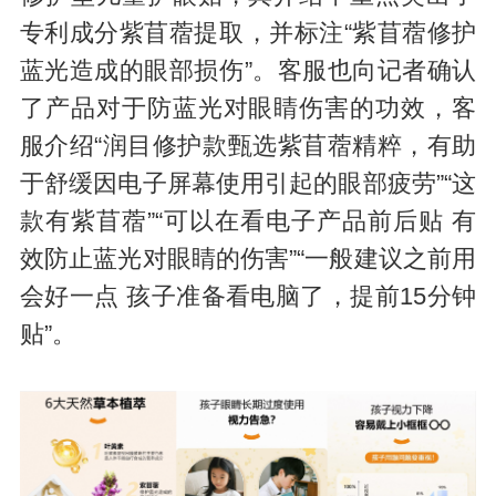
专利成分紫苜蓿提取，并标注“紫苜蓿修护
蓝光造成的眼部损伤”。客服也向记者确认
了产品对于防蓝光对眼睛伤害的功效，客
服介绍“润目修护款甄选紫苜蓿精粹，有助
于舒缓因电子屏幕使用引起的眼部疲劳”“这
款有紫苜蓿”“可以在看电子产品前后贴 有
效防止蓝光对眼睛的伤害”“一般建议之前用
会好一点 孩子准备看电脑了，提前15分钟
贴”。