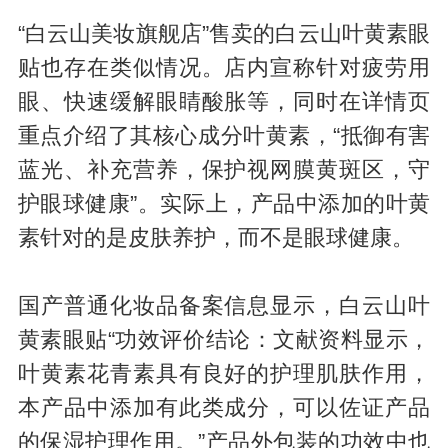
“白云山美妆旗舰店”售卖的白云山叶黄素眼
贴也存在类似情况。店内宣称针对疲劳用
眼、快速缓解眼睛酸胀等，同时在详情页
重点介绍了其核心成分叶黄素，“抵御有害
蓝光、补充营养，保护视网膜黄斑区，守
护眼球健康”。实际上，产品中添加的叶黄
素针对的是皮肤养护，而不是眼球健康。
国产普通化妆品备案信息显示，白云山叶
黄素眼贴“功效评价结论：文献资料显示，
叶黄素花青素具有良好的护理肌肤作用，
本产品中添加有此类成分，可以佐证产品
的保湿护理作用。”产品外包装的功效中也