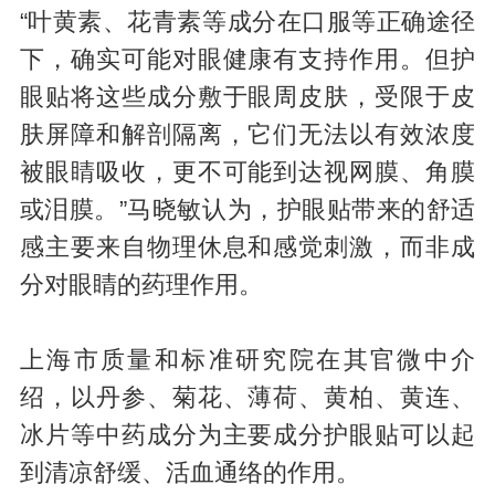
“叶黄素、花青素等成分在口服等正确途径
下，确实可能对眼健康有支持作用。但护
眼贴将这些成分敷于眼周皮肤，受限于皮
肤屏障和解剖隔离，它们无法以有效浓度
被眼睛吸收，更不可能到达视网膜、角膜
或泪膜。”马晓敏认为，护眼贴带来的舒适
感主要来自物理休息和感觉刺激，而非成
分对眼睛的药理作用。
上海市质量和标准研究院在其官微中介
绍，以丹参、菊花、薄荷、黄柏、黄连、
冰片等中药成分为主要成分护眼贴可以起
到清凉舒缓、活血通络的作用。