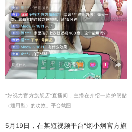
“好视力官方旗舰店”直播间，主播在介绍一款护眼贴
（通用型）的功效。平台截图
5月19日，在某短视频平台“炯小炯官方旗