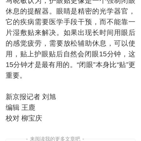
马晓敏认为，护眼贴更像是一个强制闭眼
休息的提醒器。眼睛是精密的光学器官，
它的疾病需要医学手段干预，而不能靠一
片湿敷贴来解决。如果出现长时间用眼后
的感觉疲劳，需要放松辅助休息，可以使
用，贴上护眼贴后自然会闭眼15分钟，这
15分钟才是最有用的。“闭眼”本身比“贴”更
重要。
新京报记者 刘旭
编辑 王鹿
校对 柳宝庆
来阅读我的更多文章吧