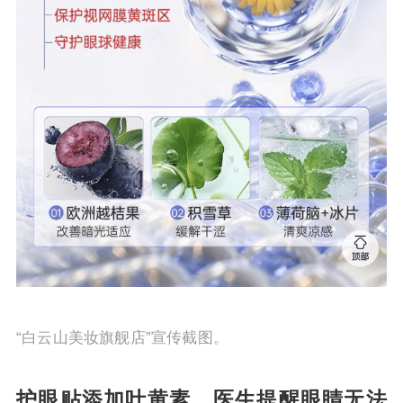
“白云山美妆旗舰店”宣传截图。
护眼贴添加叶黄素，医生提醒眼睛无法