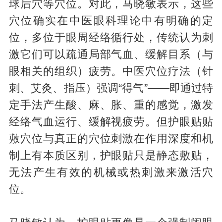
球后穴等穴位。对此，马晓敏表示，这些
穴位确实在中医眼科理论中有明确的定
位，多位于眼周经络循行处，传统认为刺
激它们可以疏通局部气血、缓解目系（与
眼相关的组织）疲劳。中医穴位疗法（针
刺、艾灸、指压）强调“得气”——即通过特
定手法产生酸、麻、胀、重的感觉，激发
经络气血运行、缓解视疲劳。但护眼贴贴
敷穴位与真正的穴位刺激在作用深度和机
制上有本质区别，护眼贴只是静态敷贴，
无法产生有效的机械或热刺激来激活穴
位。