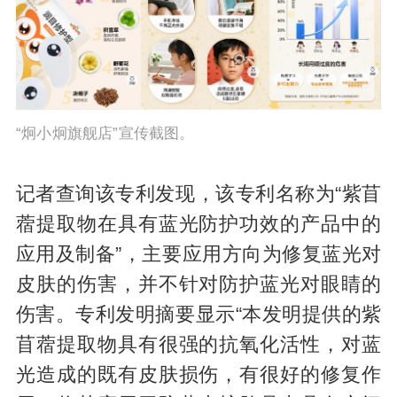
“炯小炯旗舰店”宣传截图。
记者查询该专利发现，该专利名称为“紫苜
蓿提取物在具有蓝光防护功效的产品中的
应用及制备”，主要应用方向为修复蓝光对
皮肤的伤害，并不针对防护蓝光对眼睛的
伤害。专利发明摘要显示“本发明提供的紫
苜蓿提取物具有很强的抗氧化活性，对蓝
光造成的既有皮肤损伤，有很好的修复作