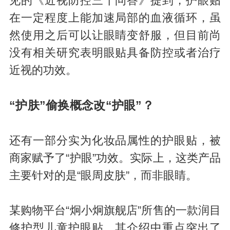
见的《近视防控三十问答》提到，护眼贴
在一定程度上能加速局部的血液循环，虽
然使用之后可以让眼睛变舒服，但目前尚
没有相关研究表明眼贴具备防控或者治疗
近视的功效。
“护肤”偷换概念改“护眼”？
还有一部分实为化妆品属性的护眼贴，被
商家赋予了“护眼”功效。实际上，这类产品
主要针对的是“眼周皮肤”，而非眼睛。
某购物平台“炯小炯旗舰店”所售的一款润目
修护型儿童护眼贴，其介绍中重点突出了