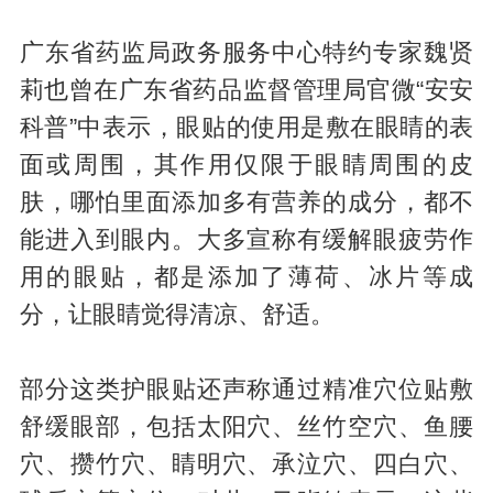
广东省药监局政务服务中心特约专家魏贤
莉也曾在广东省药品监督管理局官微“安安
科普”中表示，眼贴的使用是敷在眼睛的表
面或周围，其作用仅限于眼睛周围的皮
肤，哪怕里面添加多有营养的成分，都不
能进入到眼内。大多宣称有缓解眼疲劳作
用的眼贴，都是添加了薄荷、冰片等成
分，让眼睛觉得清凉、舒适。
部分这类护眼贴还声称通过精准穴位贴敷
舒缓眼部，包括太阳穴、丝竹空穴、鱼腰
穴、攒竹穴、睛明穴、承泣穴、四白穴、