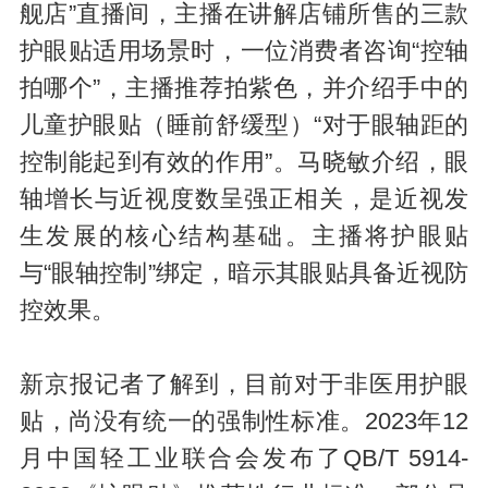
舰店”直播间，主播在讲解店铺所售的三款
护眼贴适用场景时，一位消费者咨询“控轴
拍哪个”，主播推荐拍紫色，并介绍手中的
儿童护眼贴（睡前舒缓型）“对于眼轴距的
控制能起到有效的作用”。马晓敏介绍，眼
轴增长与近视度数呈强正相关，是近视发
生发展的核心结构基础。主播将护眼贴
与“眼轴控制”绑定，暗示其眼贴具备近视防
控效果。
新京报记者了解到，目前对于非医用护眼
贴，尚没有统一的强制性标准。2023年12
月中国轻工业联合会发布了QB/T 5914-