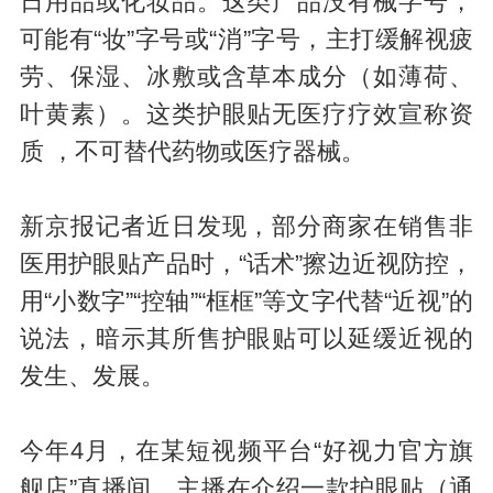
日用品或化妆品。这类产品没有械字号，
可能有“妆”字号或“消”字号，主打缓解视疲
劳、保湿、冰敷或含草本成分（如薄荷、
叶黄素）。这类护眼贴无医疗疗效宣称资
质 ，不可替代药物或医疗器械。
新京报记者近日发现，部分商家在销售非
医用护眼贴产品时，“话术”擦边近视防控，
用“小数字”“控轴”“框框”等文字代替“近视”的
说法，暗示其所售护眼贴可以延缓近视的
发生、发展。
今年4月，在某短视频平台“好视力官方旗
舰店”直播间，主播在介绍一款护眼贴（通