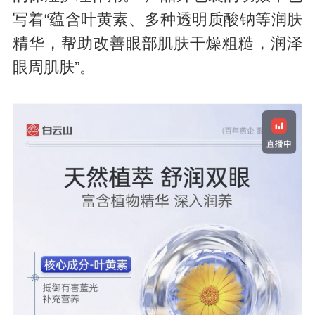
写着“蕴含叶黄素、多种透明质酸钠等润肤
精华，帮助改善眼部肌肤干燥粗糙，润泽
眼周肌肤”。