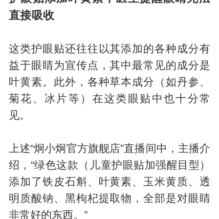
直接吸收
这类护眼贴还往往以其添加的各种成分有
益于眼睛为宣传点，其中最常见的成分是
叶黄素。此外，各种草本成分（如丹参、
菊花、冰片等）在这类眼贴中也十分常
见。
上述“炯小炯官方旗舰店”直播间中，主播介
绍，“绿色这款（儿童护眼贴加强醒目型）
添加了铁皮石斛、叶黄素、玉米黄质、透
明质酸钠、黑枸杞提取物，全部是对眼睛
非常好的东西。”