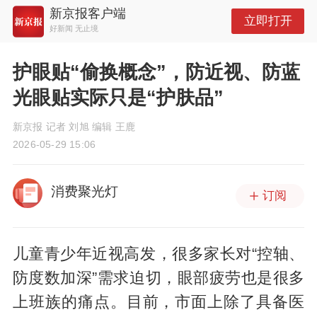
新京报客户端
立即打开
好新闻 无止境
护眼贴“偷换概念”，防近视、防蓝
光眼贴实际只是“护肤品”
新京报 记者 刘旭 编辑 王鹿
2026-05-29 15:06
消费聚光灯
订阅
儿童青少年近视高发，很多家长对“控轴、
防度数加深”需求迫切，眼部疲劳也是很多
上班族的痛点。目前，市面上除了具备医