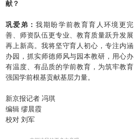
献？
巩爱弟：
我期盼学前教育育人环境更完
善、师资队伍更专业、教育质量跃升发展
再上新高。我将坚守育人初心，专注内涵
办园，抓实师德师风与园本教研，用心办
有温度、有品质的学前教育，为筑牢教育
强国学前根基贡献基层力量。
新京报记者 冯琪
编辑 缪晨霞
校对 刘军