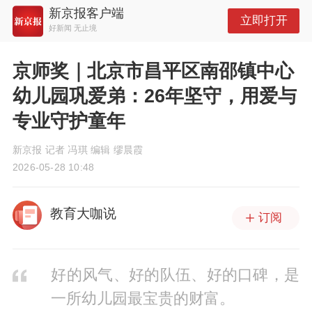
新京报客户端
立即打开
好新闻 无止境
京师奖｜北京市昌平区南邵镇中心
幼儿园巩爱弟：26年坚守，用爱与
专业守护童年
新京报 记者 冯琪 编辑 缪晨霞
2026-05-28 10:48
教育大咖说
订阅
好的风气、好的队伍、好的口碑，是
一所幼儿园最宝贵的财富。