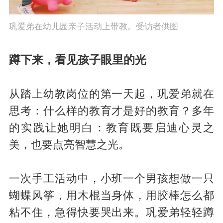
巩爱弟在幼儿园亲子活动上带教。受访者供图
蹲下来，看见孩子眼里的光
从踏上幼教岗位的第一天起，巩爱弟就在
思考：什么样的教育才是好的教育？多年
的实践让她明白：教育既要启迪心灵之
美，也要点亮智慧之光。
一次手工活动中，小班一个男孩想做一只
蝴蝶风筝，用木棍当身体，用胶棒怎么都
粘不住，急得快要哭出来。巩爱弟轻轻蹲