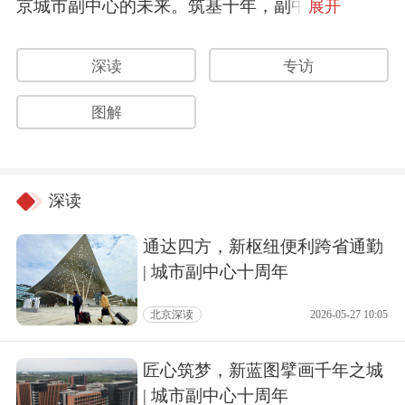
京城市副中心的未来。筑基十年，副中
展开
深读
专访
图解
深读
通达四方，新枢纽便利跨省通勤
| 城市副中心十周年
北京深读
2026-05-27 10:05
匠心筑梦，新蓝图擘画千年之城
| 城市副中心十周年