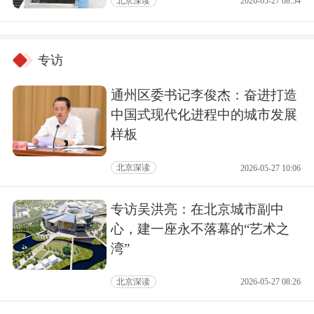
北京深读
2026-05-27 08:54
专访
通州区委书记李俊杰：奋进打造
中国式现代化进程中的城市发展
样板
北京深读
2026-05-27 10:06
专访吴洪亮：在北京城市副中
心，建一座永不落幕的“艺术之
湾”
北京深读
2026-05-27 08:26