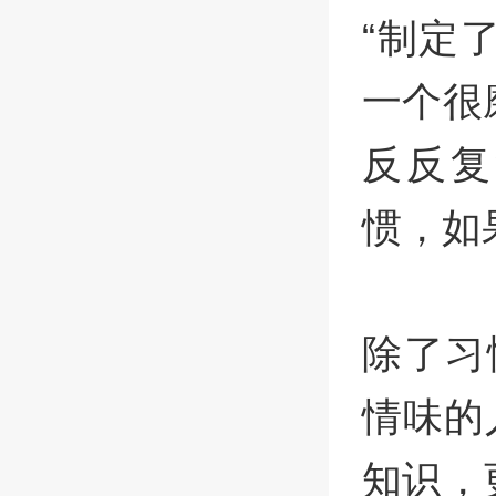
“制定
一个很
反反复
惯，如
除了习
情味的
知识，