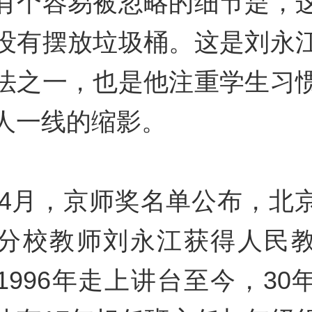
有个容易被忽略的细节是，
没有摆放垃圾桶。这是刘永
法之一，也是他注重学生习
人一线的缩影。
6年4月，京师奖名单公布，北
分校教师刘永江获得人民
1996年走上讲台至今，30