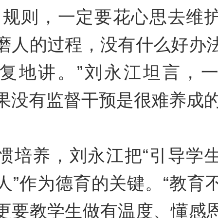
了规则，一定要花心思去维
磨人的过程，没有什么好办
复地讲。”刘永江坦言，
果没有监督干预是很难养成
惯培养，刘永江把“引导学
人”作为德育的关键。“教育
更要教学生做有温度、懂感