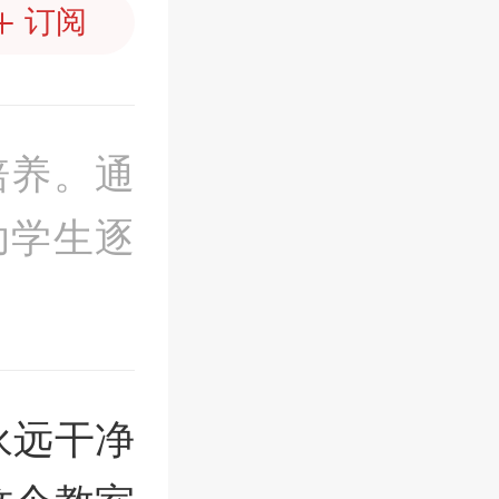
订阅
培养。通
助学生逐
永远干净