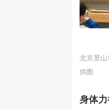
北京景山
供图
身体力