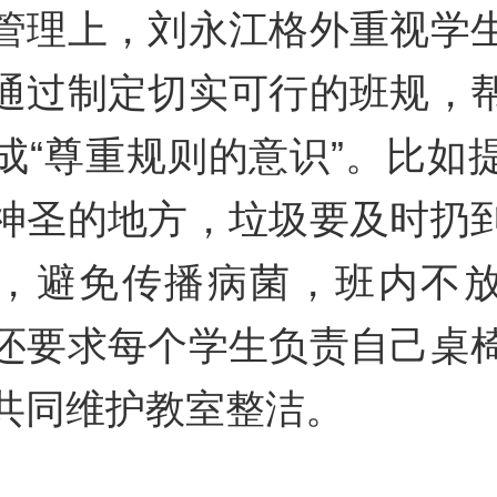
管理上，刘永江格外重视学
通过制定切实可行的班规，
成“尊重规则的意识”。比如
神圣的地方，垃圾要及时扔
，避免传播病菌，班内不
还要求每个学生负责自己桌
共同维护教室整洁。