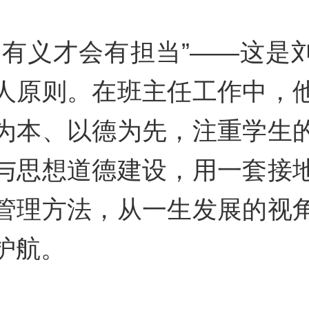
、有义才会有担当”——这是
人原则。在班主任工作中，
为本、以德为先，注重学生
与思想道德建设，用一套接
管理方法，从一生发展的视
护航。