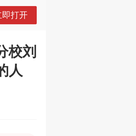
立即打开
分校刘
的人