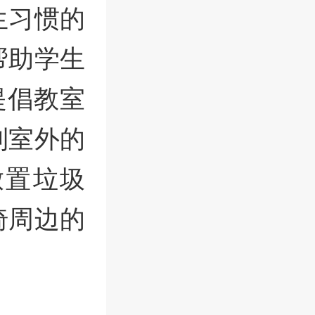
生习惯的
帮助学生
提倡教室
到室外的
放置垃圾
椅周边的