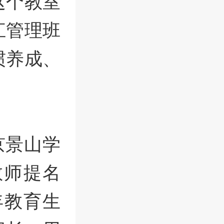
这个教室
江管理班
惯养成、
京景山学
教师提名
年教育生