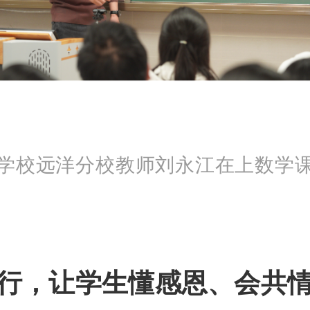
学校远洋分校教师刘永江在上数学
行，让学生懂感恩、会共