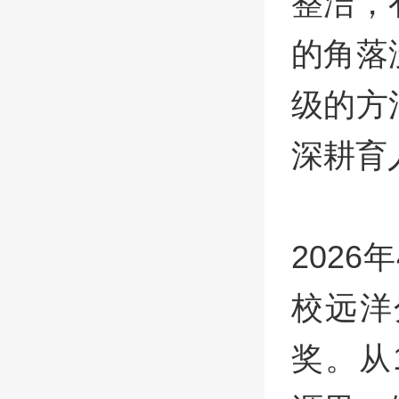
整洁，
的角落
级的方
深耕育
202
校远洋
奖。从