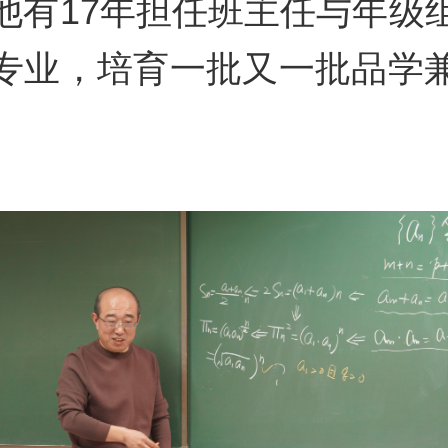
他有17年担任班主任与年级
专业，培育一批又一批品学