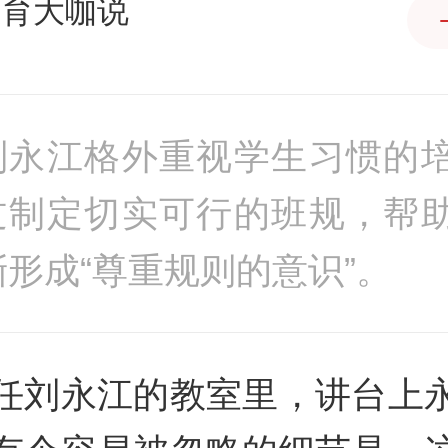
教育大咖说
刘永江格外重视学生习惯的
过制定切实可行的班规，帮
渐形成“尊重规则的意识”。
任刘永江的教室里，讲台上