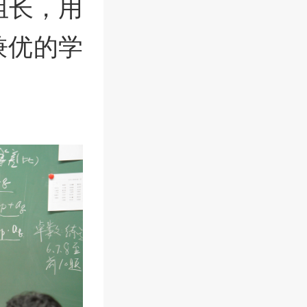
组长，用
兼优的学