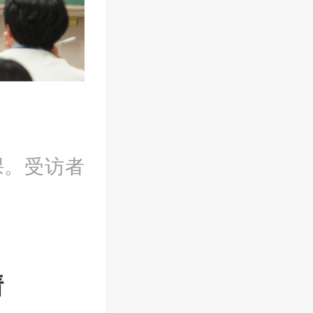
课。受访者
情