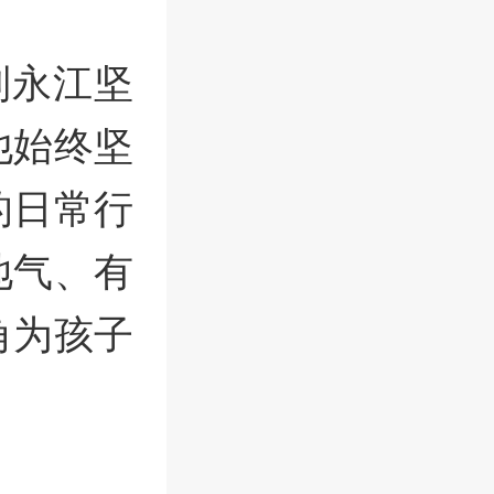
刘永江坚
他始终坚
的日常行
地气、有
角为孩子