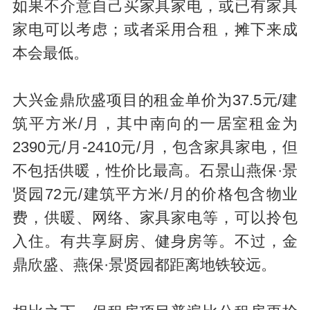
如果不介意自己买家具家电，或已有家具
家电可以考虑；或者采用合租，摊下来成
本会最低。
大兴金鼎欣盛项目的租金单价为37.5元/建
筑平方米/月，其中南向的一居室租金为
2390元/月-2410元/月，包含家具家电，但
不包括供暖，性价比最高。石景山燕保·景
贤园72元/建筑平方米/月的价格包含物业
费，供暖、网络、家具家电等，可以拎包
入住。有共享厨房、健身房等。不过，金
鼎欣盛、燕保·景贤园都距离地铁较远。