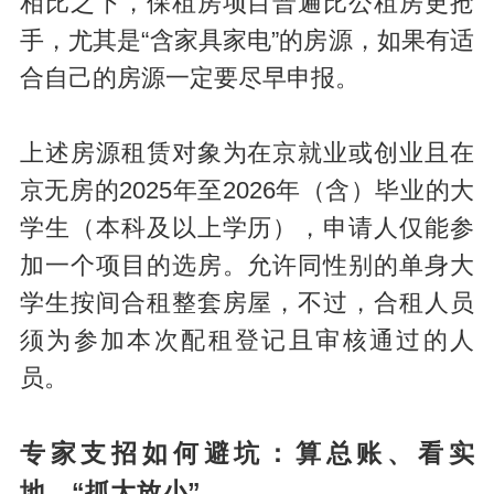
相比之下，保租房项目普遍比公租房更抢
手，尤其是“含家具家电”的房源，如果有适
合自己的房源一定要尽早申报。
上述房源租赁对象为在京就业或创业且在
京无房的2025年至2026年（含）毕业的大
学生（本科及以上学历），申请人仅能参
加一个项目的选房。允许同性别的单身大
学生按间合租整套房屋，不过，合租人员
须为参加本次配租登记且审核通过的人
员。
专家支招如何避坑：算总账、看实
地、“抓大放小”