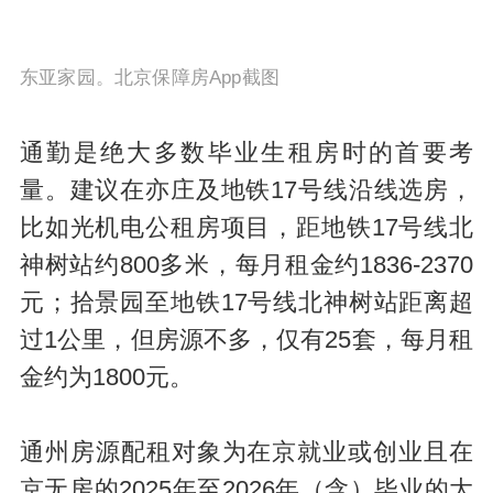
东亚家园。北京保障房App截图
通勤是绝大多数毕业生租房时的首要考
量。建议在亦庄及地铁17号线沿线选房，
比如光机电公租房项目，距地铁17号线北
神树站约800多米，每月租金约1836-2370
元；拾景园至地铁17号线北神树站距离超
过1公里，但房源不多，仅有25套，每月租
金约为1800元。
通州房源配租对象为在京就业或创业且在
京无房的2025年至2026年（含）毕业的大