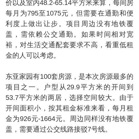
价以及室内48.2-65.14平方米来算，每间房
每月为795至1075元，但需要在通勤和便
利度上做出让步。项目周边没有地铁覆
盖，需依赖公交通勤。如果时间相对宽
裕，对生活交通配套要求不高，看重低租
金的人可以考虑。
东亚家园有100套房源，是本次房源最多的
项目之一。户型从29.9平方米的开间到
53.7平方米的两居，选择空间较大。由于
开间面积小，按其租金标准来看，每月租
金为926元-1664元。周边同样没有地铁覆
盖，需要通过公交线路接驳7号线。