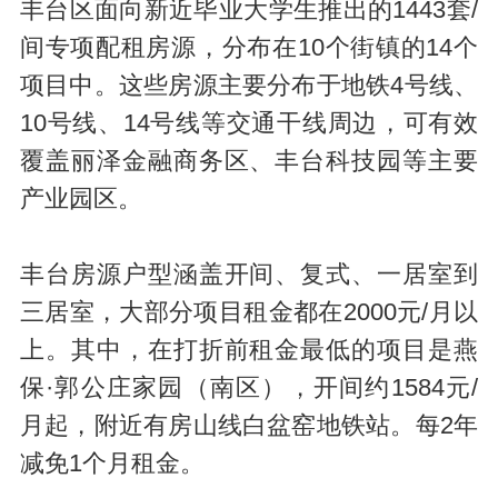
丰台区面向新近毕业大学生推出的1443套/
间专项配租房源，分布在10个街镇的14个
项目中。这些房源主要分布于地铁4号线、
10号线、14号线等交通干线周边，可有效
覆盖丽泽金融商务区、丰台科技园等主要
产业园区。
丰台房源户型涵盖开间、复式、一居室到
三居室，大部分项目租金都在2000元/月以
上。其中，在打折前租金最低的项目是燕
保·郭公庄家园（南区），开间约1584元/
月起，附近有房山线白盆窑地铁站。每2年
减免1个月租金。