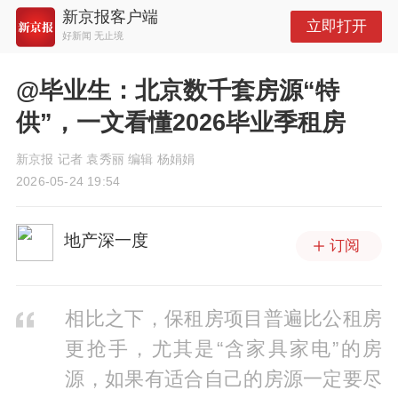
新京报客户端
立即打开
好新闻 无止境
@毕业生：北京数千套房源“特
供”，一文看懂2026毕业季租房
新京报 记者 袁秀丽 编辑 杨娟娟
2026-05-24 19:54
地产深一度
订阅
相比之下，保租房项目普遍比公租房
更抢手，尤其是“含家具家电”的房
源，如果有适合自己的房源一定要尽