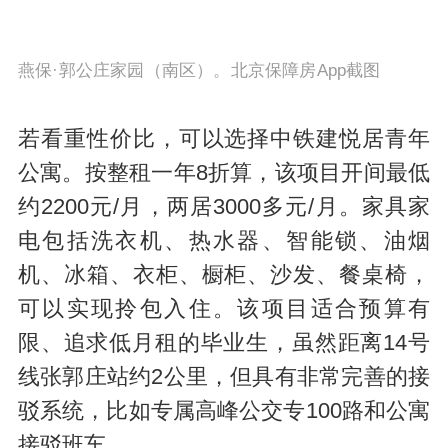
燕保·郭公庄家园（南区）。北京保障房App截图
若看重性价比，可以选择中铁建悦居青年
公寓。按整租一年8折算，该项目开间最低
约2200元/月，两居3000多元/月。家具家
电包括洗衣机、热水器、智能锁、油烟
机、冰箱、衣柜、橱柜、沙发、餐桌椅，
可以实现拎包入住。该项目适合预算有
限、追求低月租的毕业生，虽然距离14号
线张郭庄站约2公里，但具有非常完善的接
驳系统，比如专属高峰公交专100路和公寓
接驳班车。