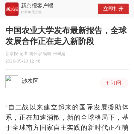
新京报客户端
立即打开
好新闻 无止境
中国农业大学发布最新报告，全球
发展合作正在走入新阶段
新京报 记者 周怀宗 编辑 张树婧
2026-05-20 12:48
涉农区
订阅
“自二战以来建立起来的国际发展援助体
系，正在加速消散，新的全球格局下，基
于全球南方国家自主实践的新时代正在萌