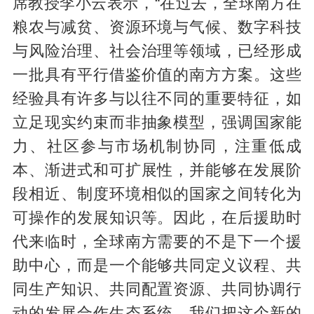
席教授李小云表示，“在过去，全球南方在
粮农与减贫、资源环境与气候、数字科技
与风险治理、社会治理等领域，已经形成
一批具有平行借鉴价值的南方方案。这些
经验具有许多与以往不同的重要特征，如
立足现实约束而非抽象模型，强调国家能
力、社区参与市场机制协同，注重低成
本、渐进式和可扩展性，并能够在发展阶
段相近、制度环境相似的国家之间转化为
可操作的发展知识等。因此，在后援助时
代来临时，全球南方需要的不是下一个援
助中心，而是一个能够共同定义议程、共
同生产知识、共同配置资源、共同协调行
动的发展合作生态系统。我们把这个新的