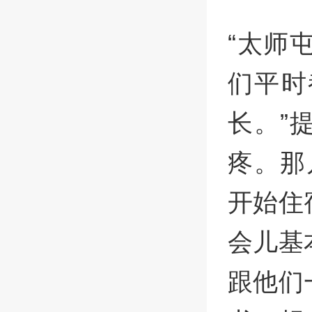
“太师
们平时
长。”
疼。那
开始住
会儿基
跟他们