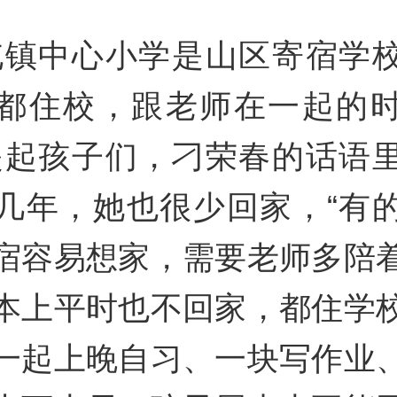
屯镇中心小学是山区寄宿学
都住校，跟老师在一起的
提起孩子们，刁荣春的话语
几年，她也很少回家，“有
宿容易想家，需要老师多陪
本上平时也不回家，都住学
一起上晚自习、一块写作业