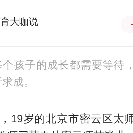
教育大咖说
每个孩子的成长都需要等待
于求成。
8年，19岁的北京市密云区太