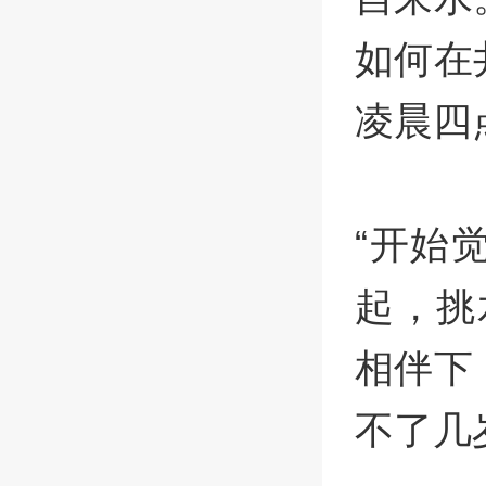
如何在
凌晨四
“开始
起，挑
相伴下
不了几