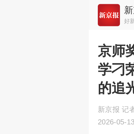
新
好
京师
学刁
的追
新京报 记
2026-05-13