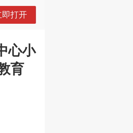
立即打开
中心小
教育