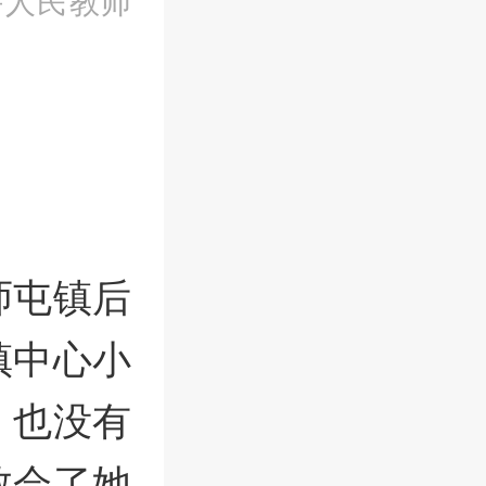
评人民教师
师屯镇后
镇中心小
，也没有
教会了她