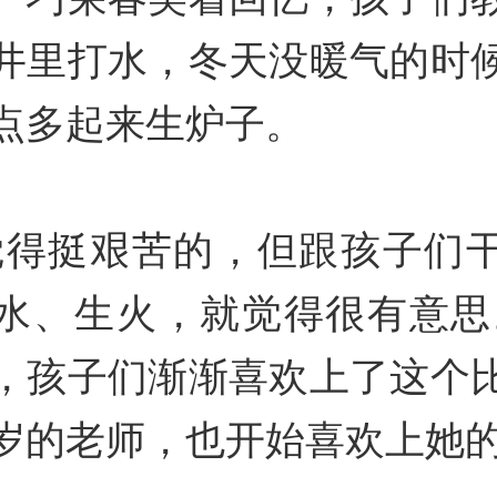
井里打水，冬天没暖气的时
点多起来生炉子。
觉得挺艰苦的，但跟孩子们
水、生火，就觉得很有意思
，孩子们渐渐喜欢上了这个
岁的老师，也开始喜欢上她