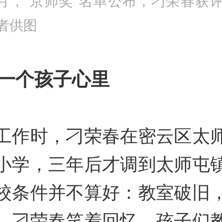
年4月，“京师奖”名单公布，刁荣春获
者供图
一个孩子心里
工作时，刁荣春在密云区太
小学，三年后才调到太师屯
校条件并不算好：教室破旧
。刁荣春笑着回忆，孩子们