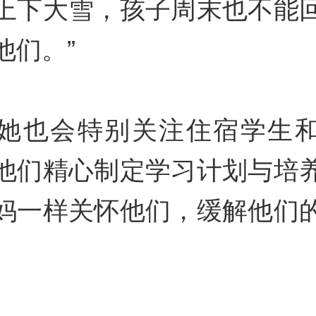
上下大雪，孩子周末也不能
他们。”
她也会特别关注住宿学生
他们精心制定学习计划与培
妈一样关怀他们，缓解他们