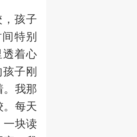
校，孩子
时间特别
里透着心
的孩子刚
着。我那
校。每天
、一块读