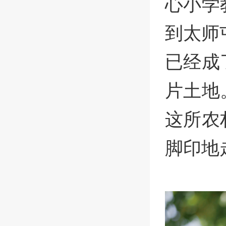
心小学
到太师
已经成
片土地
这所农
脚印地