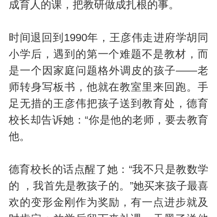
成育人的课，把教研做成扎根的事。
时间退回到1990年，王彦伟走进府学胡同
小学后，遇到的第一个难题不是教材，而
是一个因家庭问题格外调皮的孩子——老
师转身写板书，他就在教室里来回跑。手
足无措的王彦伟把孩子送到教育处，德育
校长却告诉她：“你是他的老师，要去教育
他。
德育校长的话点醒了她：“我不只是教数学
的 ，我首先是教孩子的。”她买来孩子最喜
欢的变形金刚作为奖励，有一点进步就及