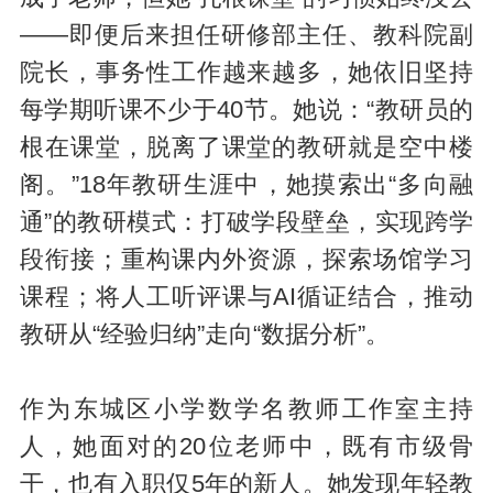
——即便后来担任研修部主任、教科院副
院长，事务性工作越来越多，她依旧坚持
每学期听课不少于40节。她说：“教研员的
根在课堂，脱离了课堂的教研就是空中楼
阁。”18年教研生涯中，她摸索出“多向融
通”的教研模式：打破学段壁垒，实现跨学
段衔接；重构课内外资源，探索场馆学习
课程；将人工听评课与AI循证结合，推动
教研从“经验归纳”走向“数据分析”。
作为东城区小学数学名教师工作室主持
人，她面对的20位老师中，既有市级骨
干，也有入职仅5年的新人。她发现年轻教