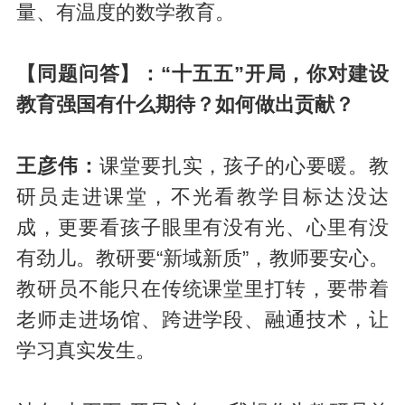
量、有温度的数学教育。
【同题问答】：“十五五”开局，你对建设
教育强国有什么期待？如何做出贡献？
王彦伟：
课堂要扎实，孩子的心要暖。教
研员走进课堂，不光看教学目标达没达
成，更要看孩子眼里有没有光、心里有没
有劲儿。教研要“新域新质”，教师要安心。
教研员不能只在传统课堂里打转，要带着
老师走进场馆、跨进学段、融通技术，让
学习真实发生。