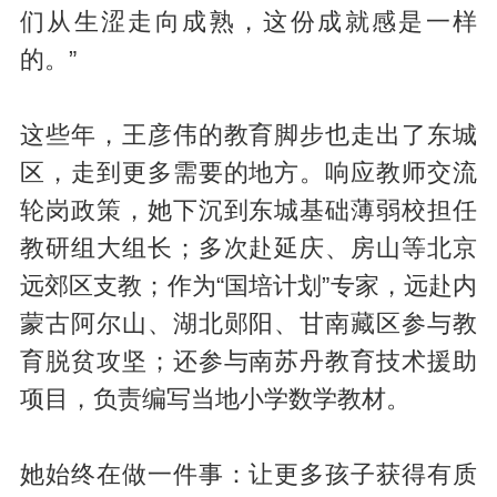
们从生涩走向成熟，这份成就感是一样
的。”
这些年，王彦伟的教育脚步也走出了东城
区，走到更多需要的地方。响应教师交流
轮岗政策，她下沉到东城基础薄弱校担任
教研组大组长；多次赴延庆、房山等北京
远郊区支教；作为“国培计划”专家，远赴内
蒙古阿尔山、湖北郧阳、甘南藏区参与教
育脱贫攻坚；还参与南苏丹教育技术援助
项目，负责编写当地小学数学教材。
她始终在做一件事：让更多孩子获得有质