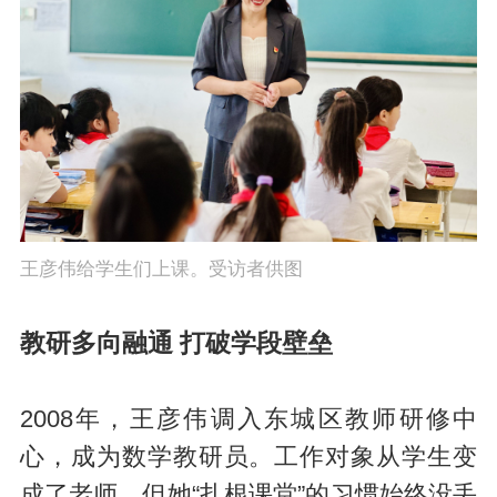
王彦伟给学生们上课。受访者供图
教研多向融通 打破学段壁垒
2008年，王彦伟调入东城区教师研修中
心，成为数学教研员。工作对象从学生变
成了老师，但她“扎根课堂”的习惯始终没丢