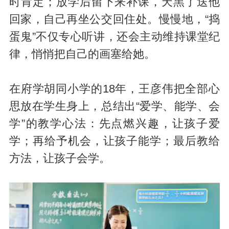
时肯定；放学后留下来补课，天黑了送他
回家，自己再坐公交回住处。慢慢地，“捣
蛋鬼”不仅专心听讲，还会主动维持课堂纪
律，悄悄把自己的画塞给她。
在府学胡同小学的18年，王彦伟把全部心
思放在学生身上，总结出“爱学、能学、会
学”的教学心法：先点燃兴趣，让孩子爱
学；再给予机会，让孩子能学；最后教给
方法，让孩子会学。