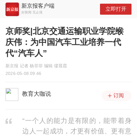
新京报客户端
立即打开
好新闻 无止境
京师奖|北京交通运输职业学院缑
庆伟：为中国汽车工业培养一代
代“汽车人”
新京报 记者 杨菲菲 编辑 缪晨霞
2026-05-08 09:46
教育大咖说
订阅
“一个人的能力是有限的，能带着身
边人一起成功，才更有价值、更有意