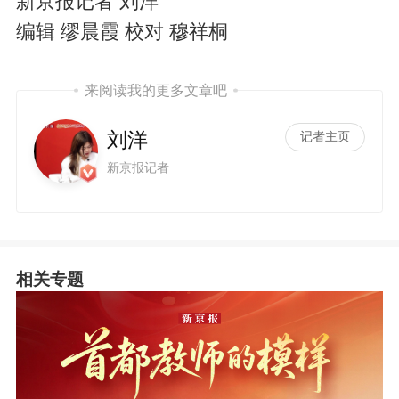
新京报记者 刘洋
编辑 缪晨霞 校对 穆祥桐
来阅读我的更多文章吧
刘洋
记者主页
新京报记者
相关专题