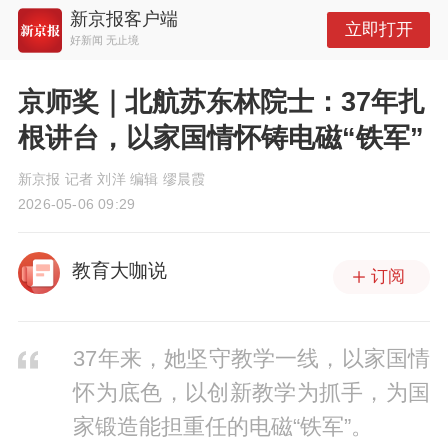
新京报客户端
立即打开
好新闻 无止境
京师奖｜北航苏东林院士：37年扎
根讲台，以家国情怀铸电磁“铁军”
新京报 记者 刘洋 编辑 缪晨霞
2026-05-06 09:29
教育大咖说
订阅
37年来，她坚守教学一线，以家国情
怀为底色，以创新教学为抓手，为国
家锻造能担重任的电磁“铁军”。