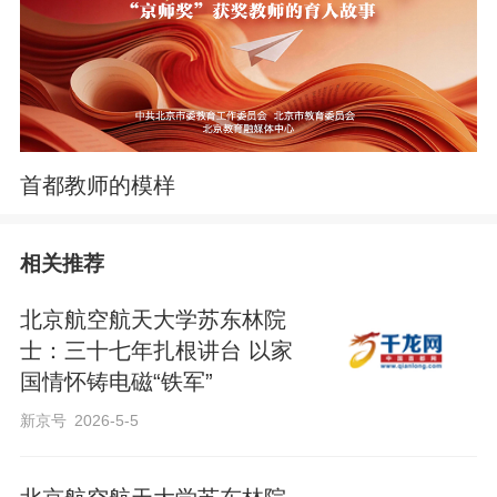
首都教师的模样
相关推荐
北京航空航天大学苏东林院
士：三十七年扎根讲台 以家
国情怀铸电磁“铁军”
新京号
2026-5-5