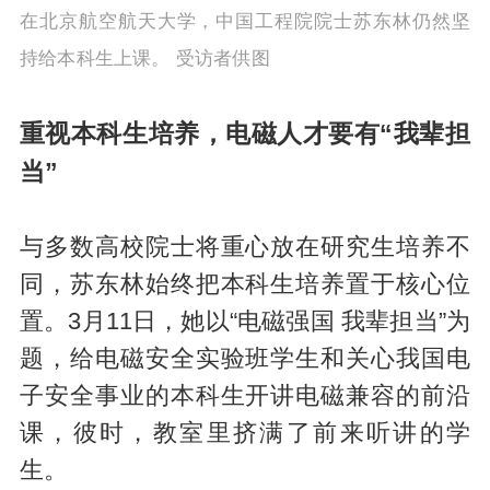
在北京航空航天大学，中国工程院院士苏东林仍然坚
持给本科生上课。 受访者供图
重视本科生培养，电磁人才要有“我辈担
当”
与多数高校院士将重心放在研究生培养不
同，苏东林始终把本科生培养置于核心位
置。3月11日，她以“电磁强国 我辈担当”为
题，给电磁安全实验班学生和关心我国电
子安全事业的本科生开讲电磁兼容的前沿
课，彼时，教室里挤满了前来听讲的学
生。