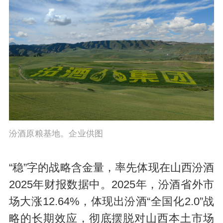
汾酒原粮基地。企业供图
“稳”字的战略含金量，率先体现在山西汾酒
2025年财报数据中。2025年，汾酒省外市
场大涨12.64%，体现出汾酒“全国化2.0”战
略的长期效应，彻底摆脱对山西本土市场