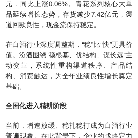
元，同比上涨0.06%。青花系列核心大单
品延续增长态势，存货减少7.42亿元，渠
道回款良性，现金流保持稳定。
在白酒行业深度调整期，“稳”比“快”更具价
值。汾酒围绕“稳根基、优结构、谋长远”主
动变革，系统性重构渠道秩序、产品结
构、消费触达，为全年业绩良性增长奠定
基础。
全国化进入精耕阶段
当前，增速放缓、稳扎稳打成为白酒行业
普遍现象。在此背景下，企业的战略定力