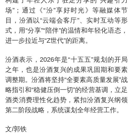
构建了年轻人乐于驻足分享的“兴趣引力
场”；通过《“汾”享好时光》等融媒体节
目，汾酒以“云端会客厅”、实时互动等形
式，用“分享”“陪伴”的温情和年轻化语态，
进一步拉近与“Z世代”的距离。
汾酒表示，2026年是“十五五”规划的开局
之年，也是汾酒复兴的成果巩固期和要素
调整期。汾酒将坚持“全要素高质量发展”战
略指引和“稳健压倒一切”的经营基调，立足
酒类消费理性化趋势，紧扣汾酒复兴纲领
第二阶段战略，系统谋划全年经营工作。
文/郭铁