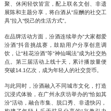
聚、休闲轻饮皆宜，配上联名文创、非遗
展陈和主题分享，将白酒从“应酬的社交工
具”拉入“悦己的生活方式”。
在品牌活动方面，汾酒连续举办“大家都爱
汾酒”抖音挑战赛，鼓励用户分享创意调
饮，让“桂花汾酒”等“神仙喝法”成为社交热
点。第三届活动上线十天，累计播放量便
突破14.1亿次，成为年轻人的社交货币。
与此同时，汾酒融入不同城市文化，打造
沉浸式体验，在广州永庆坊举办的“恰如其
汾”活动，融合市集、脱口秀、非遗快闪，