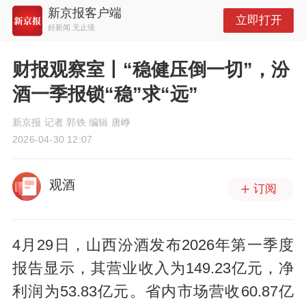
新京报客户端
立即打开
好新闻 无止境
财报观察室丨“稳健压倒一切”，汾
酒一季报锁“稳”求“远”
新京报 记者 郭铁 编辑 唐峥
2026-04-30 12:07
观酒
订阅
4月29日，山西汾酒发布2026年第一季度
报告显示，其营业收入为149.23亿元，净
利润为53.83亿元。省内市场营收60.87亿