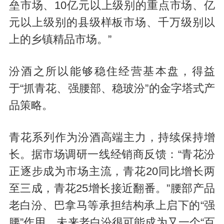
垒市场、10亿元以上级别的重点市场、亿
元以上级别的县级样板市场、千万级别以
上的乡镇精品市场。”
汾酒之所以能够稳住经营基本盘，得益
于“抓青花、强腰部、稳玻汾”的金字塔式产
品策略。
青花系列作为汾酒高端主力，持续保持增
长。据市场调研一线经销商反馈：“青花汾
正逐步成为市场主流，青花20同比增长两
至三成，青花25增长接近翻番。”腰部产品
老白汾、巴拿马等承担结构承上启下的“强
腰”作用，未来老白汾很可能成为又一个“百