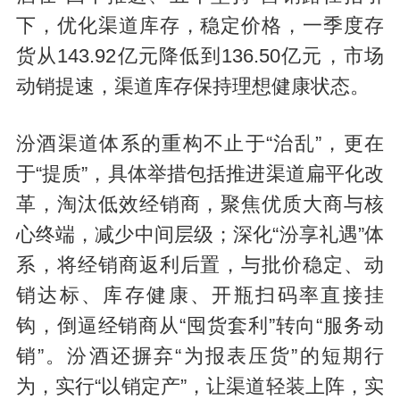
下，优化渠道库存，稳定价格，一季度存
货从143.92亿元降低到136.50亿元，市场
动销提速，渠道库存保持理想健康状态。
汾酒渠道体系的重构不止于“治乱”，更在
于“提质”，具体举措包括推进渠道扁平化改
革，淘汰低效经销商，聚焦优质大商与核
心终端，减少中间层级；深化“汾享礼遇”体
系，将经销商返利后置，与批价稳定、动
销达标、库存健康、开瓶扫码率直接挂
钩，倒逼经销商从“囤货套利”转向“服务动
销”。汾酒还摒弃“为报表压货”的短期行
为，实行“以销定产”，让渠道轻装上阵，实