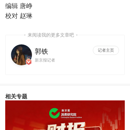
编辑 唐峥
校对 赵琳
来阅读我的更多文章吧
郭铁
记者主页
新京报记者
相关专题