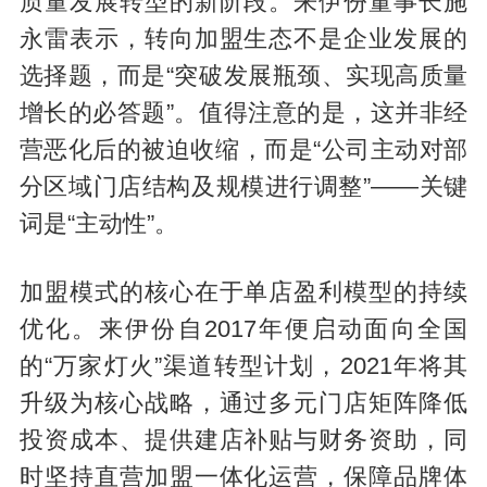
质量发展转型的新阶段。来伊份董事长施
永雷表示，转向加盟生态不是企业发展的
选择题，而是“突破发展瓶颈、实现高质量
增长的必答题”。值得注意的是，这并非经
营恶化后的被迫收缩，而是“公司主动对部
分区域门店结构及规模进行调整”——关键
词是“主动性”。
加盟模式的核心在于单店盈利模型的持续
优化。来伊份自2017年便启动面向全国
的“万家灯火”渠道转型计划，2021年将其
升级为核心战略，通过多元门店矩阵降低
投资成本、提供建店补贴与财务资助，同
时坚持直营加盟一体化运营，保障品牌体