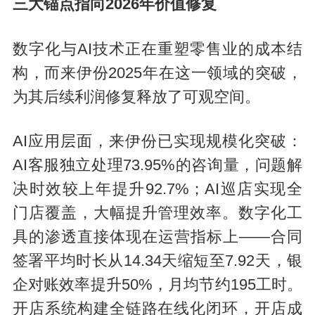
三大锚点指向2026年价值修复
数字化与AI技术正在重塑零售业的成本结
构，而来伊份2025年在这一领域的突破，
为其后续利润修复释放了可观空间。
AI应用层面，来伊份已实现规模化突破：
AI客服独立处理73.95%的咨询量，问题解
决时效较上年提升92.7%；AI巡店实现全
门店覆盖，大幅提升管理效率。数字化工
具的渗透直接体现在运营指标上——合同
签署平均时长从14.34天缩短至7.92天，银
企对账效率提升50%，月均节约195工时。
开店系统构建全链路在线化闭环，开店成