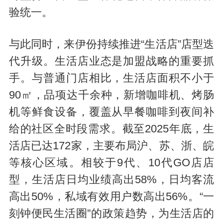
验统一。
与此同时，来伊份持续推进“生活店”店型迭
代升级。生活店业态是加盟战略的重要抓
手。与普通门店相比，生活店面积不小于
90㎡，品项达千余种，新增咖啡机、烤肠
机等鲜食设备，覆盖从早餐咖啡到夜间补
给的社区全时段需求。截至2025年底，生
活店已达172家，主要布局沪、苏、浙、皖
等核心区域。相较于9代、10代GO店店
型，生活店日均业绩高出58%，日均客流
高出50%，私域有效用户数高出56%。“一
刻钟便民生活圈”的政策趋势，为生活店的