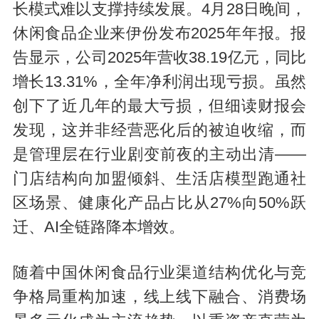
长模式难以支撑持续发展。4月28日晚间，
休闲食品企业来伊份发布2025年年报。报
告显示，公司2025年营收38.19亿元，同比
增长13.31%，全年净利润出现亏损。虽然
创下了近几年的最大亏损，但细读财报会
发现，这并非经营恶化后的被迫收缩，而
是管理层在行业剧变前夜的主动出清——
门店结构向加盟倾斜、生活店模型跑通社
区场景、健康化产品占比从27%向50%跃
迁、AI全链路降本增效。
随着中国休闲食品行业渠道结构优化与竞
争格局重构加速，线上线下融合、消费场