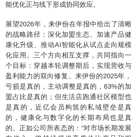
能优化正与线下形成协同效应。
展望2026年，来伊份在年报中给出了清晰
的战略路径：深化加盟生态、加速产品健
康化升级、推动AI智能化从试点走向规模
化应用。三个方向相互支撑，共同指向一
个目标：穿越本轮调整期后，实现营收与
盈利能力的双向修复。来伊份的2025年，
亏损是真的，主动调整是真的，63%的加
盟占比是真的；但生活店跑通社区模型也
是真的，近亿会员构筑的私域壁垒是真
的，健康化与数字化的长期布局也是真
的。正如公司所表态的：“对市场长期发展