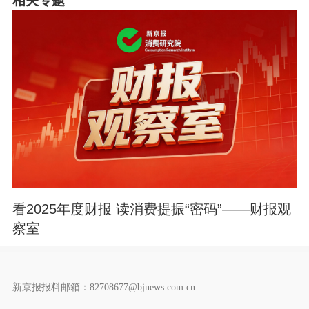
相关专题
看2025年度财报 读消费提振“密码”——财报观
察室
新京报报料邮箱：82708677@bjnews.com.cn