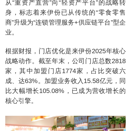
从“重资产直营”向“轻资产
平台
”的战略转
身，标志着来伊份已从传统的“零食零售
商”升级为“连锁管理服务+供应链平台”型企
业。
根据财报，门店优化是来伊份2025年核心
战略动作。截至年末，公司门店总数2818
家，其中加盟门店1774家，占比突破六
成、达63%。加盟业务收入15.58亿元，同
比大幅增长105.08%，已成为营收增长的
核心引擎。