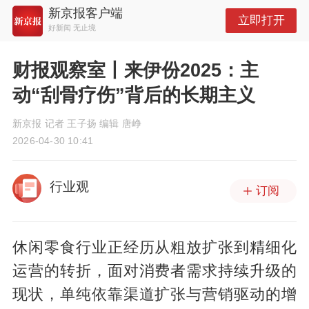
新京报客户端
立即打开
好新闻 无止境
财报观察室丨来伊份2025：主
动“刮骨疗伤”背后的长期主义
新京报 记者 王子扬 编辑 唐峥
2026-04-30 10:41
行业观
订阅
休闲零食行业正经历从粗放扩张到精细化
运营的转折，面对消费者需求持续升级的
现状，单纯依靠渠道扩张与营销驱动的增