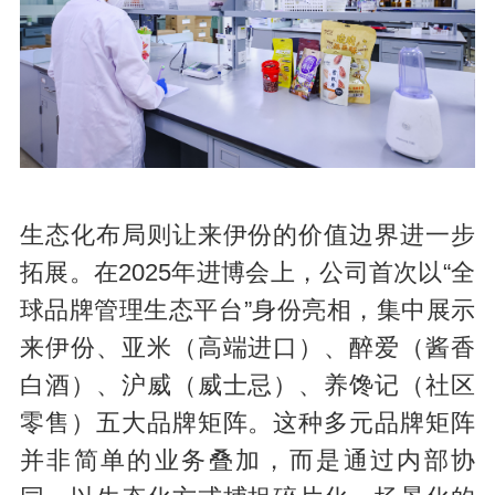
生态化布局则让来伊份的价值边界进一步
拓展。在2025年进博会上，公司首次以“全
球品牌管理生态平台”身份亮相，集中展示
来伊份、亚米（高端进口）、醉爱（酱香
白酒）、沪威（威士忌）、养馋记（社区
零售）五大品牌矩阵。这种多元品牌矩阵
并非简单的业务叠加，而是通过内部协