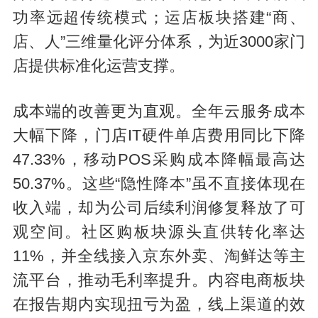
功率远超传统模式；运店板块搭建“商、
店、人”三维量化评分体系，为近3000家门
店提供标准化运营支撑。
成本端的改善更为直观。全年云服务成本
大幅下降，门店IT硬件单店费用同比下降
47.33%，移动POS采购成本降幅最高达
50.37%。这些“隐性降本”虽不直接体现在
收入端，却为公司后续利润修复释放了可
观空间。社区购板块源头直供转化率达
11%，并全线接入京东外卖、淘鲜达等主
流平台，推动毛利率提升。内容电商板块
在报告期内实现扭亏为盈，线上渠道的效