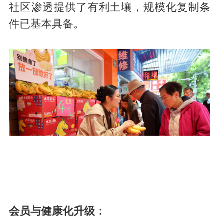
社区渗透提供了有利土壤，规模化复制条
件已基本具备。
会员与健康化升级：