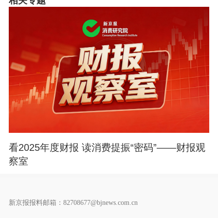
相关专题
看2025年度财报 读消费提振“密码”——财报观
察室
新京报报料邮箱：82708677@bjnews.com.cn