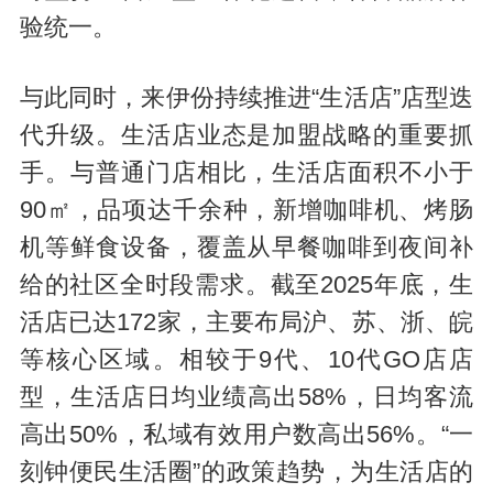
验统一。
与此同时，来伊份持续推进“生活店”店型迭
代升级。生活店业态是加盟战略的重要抓
手。与普通门店相比，生活店面积不小于
90㎡，品项达千余种，新增咖啡机、烤肠
机等鲜食设备，覆盖从早餐咖啡到夜间补
给的社区全时段需求。截至2025年底，生
活店已达172家，主要布局沪、苏、浙、皖
等核心区域。相较于9代、10代GO店店
型，生活店日均业绩高出58%，日均客流
高出50%，私域有效用户数高出56%。“一
刻钟便民生活圈”的政策趋势，为生活店的