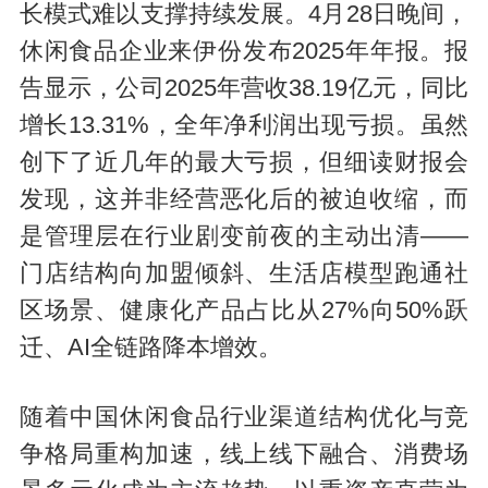
长模式难以支撑持续发展。4月28日晚间，
休闲食品企业来伊份发布2025年年报。报
告显示，公司2025年营收38.19亿元，同比
增长13.31%，全年净利润出现亏损。虽然
创下了近几年的最大亏损，但细读财报会
发现，这并非经营恶化后的被迫收缩，而
是管理层在行业剧变前夜的主动出清——
门店结构向加盟倾斜、生活店模型跑通社
区场景、健康化产品占比从27%向50%跃
迁、AI全链路降本增效。
随着中国休闲食品行业渠道结构优化与竞
争格局重构加速，线上线下融合、消费场