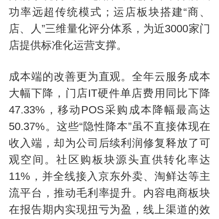
功率远超传统模式；运店板块搭建“商、
店、人”三维量化评分体系，为近3000家门
店提供标准化运营支撑。
成本端的改善更为直观。全年云服务成本
大幅下降，门店IT硬件单店费用同比下降
47.33%，移动POS采购成本降幅最高达
50.37%。这些“隐性降本”虽不直接体现在
收入端，却为公司后续利润修复释放了可
观空间。社区购板块源头直供转化率达
11%，并全线接入京东外卖、淘鲜达等主
流平台，推动毛利率提升。内容电商板块
在报告期内实现扭亏为盈，线上渠道的效