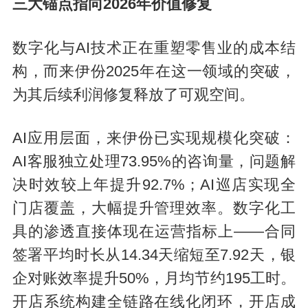
三大锚点指向2026年价值修复
数字化与AI技术正在重塑零售业的成本结
构，而来伊份2025年在这一领域的突破，
为其后续利润修复释放了可观空间。
AI应用层面，来伊份已实现规模化突破：
AI客服独立处理73.95%的咨询量，问题解
决时效较上年提升92.7%；AI巡店实现全
门店覆盖，大幅提升管理效率。数字化工
具的渗透直接体现在运营指标上——合同
签署平均时长从14.34天缩短至7.92天，银
企对账效率提升50%，月均节约195工时。
开店系统构建全链路在线化闭环，开店成