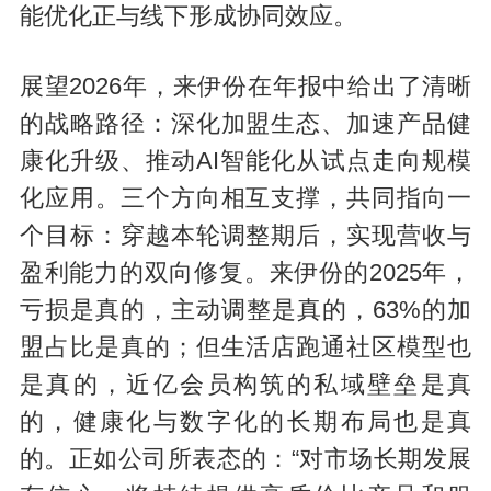
能优化正与线下形成协同效应。
展望2026年，来伊份在年报中给出了清晰
的战略路径：深化加盟生态、加速产品健
康化升级、推动AI智能化从试点走向规模
化应用。三个方向相互支撑，共同指向一
个目标：穿越本轮调整期后，实现营收与
盈利能力的双向修复。来伊份的2025年，
亏损是真的，主动调整是真的，63%的加
盟占比是真的；但生活店跑通社区模型也
是真的，近亿会员构筑的私域壁垒是真
的，健康化与数字化的长期布局也是真
的。正如公司所表态的：“对市场长期发展