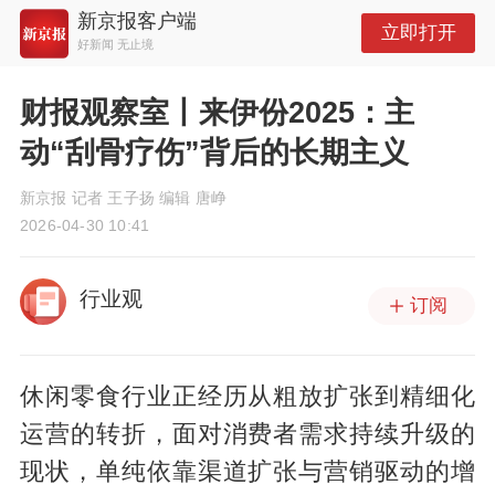
新京报客户端
立即打开
好新闻 无止境
财报观察室丨来伊份2025：主
动“刮骨疗伤”背后的长期主义
新京报 记者 王子扬 编辑 唐峥
2026-04-30 10:41
行业观
订阅
休闲零食行业正经历从粗放扩张到精细化
运营的转折，面对消费者需求持续升级的
现状，单纯依靠渠道扩张与营销驱动的增