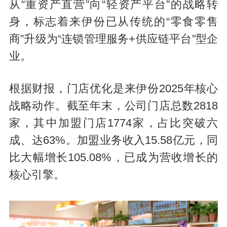
从“重资产直营”向“轻资产
平台
”的战略转
身，标志着来伊份已从传统的“零食零售
商”升级为“连锁管理服务+供应链平台”型企
业。
根据财报，门店优化是来伊份2025年核心
战略动作。截至年末，公司门店总数2818
家，其中加盟门店1774家，占比突破六
成、达63%。加盟业务收入15.58亿元，同
比大幅增长105.08%，已成为营收增长的
核心引擎。