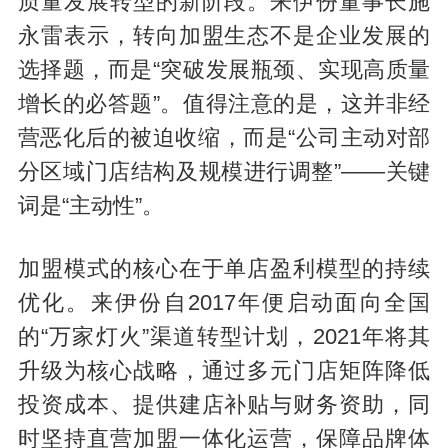
质量发展转型的新阶段。来伊份董事长施
永雷表示，转向加盟生态不是企业发展的
选择题，而是“突破发展瓶颈、实现高质量
增长的必答题”。值得注意的是，这并非经
营恶化后的被迫收缩，而是“公司主动对部
分区域门店结构及规模进行调整”——关键
词是“主动性”。
加盟模式的核心在于单店盈利模型的持续
优化。来伊份自2017年便启动面向全国
的“万家灯火”渠道转型计划，2021年将其
升级为核心战略，通过多元门店矩阵降低
投资成本、提供建店补贴与财务资助，同
时坚持直营加盟一体化运营，保障品牌体