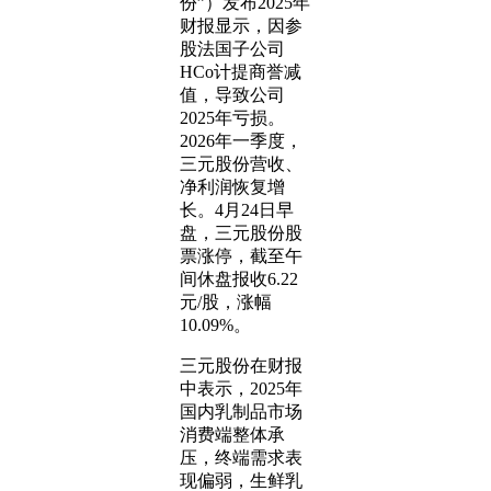
份”）发布2025年
财报显示，因参
股法国子公司
HCo计提商誉减
值，导致公司
2025年亏损。
2026年一季度，
三元股份营收、
净利润恢复增
长。4月24日早
盘，三元股份股
票涨停，截至午
间休盘报收6.22
元/股，涨幅
10.09%。
三元股份在财报
中表示，2025年
国内乳制品市场
消费端整体承
压，终端需求表
现偏弱，生鲜乳