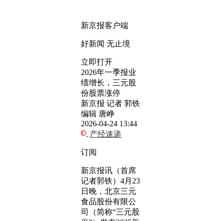
新京报客户端
好新闻 无止境
立即打开
2026年一季报业
绩增长，三元股
份股票涨停
新京报 记者 郭铁
编辑 唐峥
2026-04-24 13:44
产经速递
订阅
新京报讯（首席
记者郭铁）4月23
日晚，北京三元
食品股份有限公
司（简称“三元股