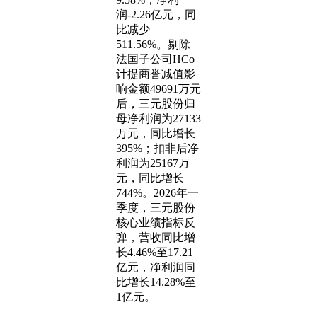
润-2.26亿元，同
比减少
511.56%。剔除
法国子公司HCo
计提商誉减值影
响金额49691万元
后，三元股份归
母净利润为27133
万元，同比增长
395%；扣非后净
利润为25167万
元，同比增长
744%。2026年一
季度，三元股份
核心业绩指标反
弹，营收同比增
长4.46%至17.21
亿元，净利润同
比增长14.28%至
1亿元。