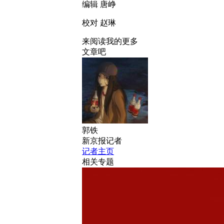
编辑 唐峥
校对 赵琳
来阅读我的更多
文章吧
郭铁
新京报记者
记者主页
相关专题