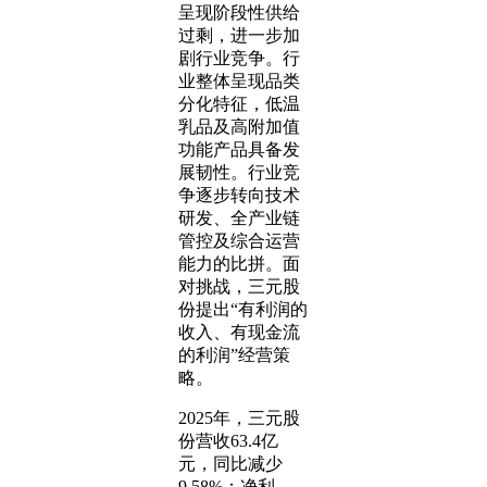
呈现阶段性供给
过剩，进一步加
剧行业竞争。行
业整体呈现品类
分化特征，低温
乳品及高附加值
功能产品具备发
展韧性。行业竞
争逐步转向技术
研发、全产业链
管控及综合运营
能力的比拼。面
对挑战，三元股
份提出“有利润的
收入、有现金流
的利润”经营策
略。
2025年，三元股
份营收63.4亿
元，同比减少
9.58%；净利