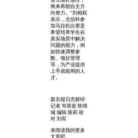
将来再朝自主方
向努力。”刘相权
表示，北信科参
加马拉松比赛是
希望培养学生在
真实场景中解决
问题的能力，例
如快速调整参
数、项目管理
等，为产业提供
上手就能用的人
才。
新京报贝壳财经
记者 韦英姿 陈维
城 编辑 陈莉 校
对 刘军
来阅读我的更多
文章吧