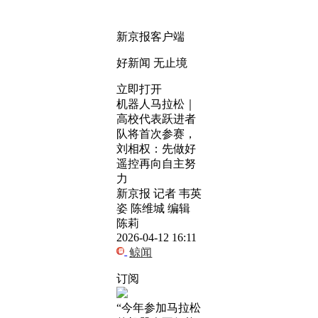
新京报客户端
好新闻 无止境
立即打开
机器人马拉松｜
高校代表跃进者
队将首次参赛，
刘相权：先做好
遥控再向自主努
力
新京报 记者 韦英
姿 陈维城 编辑
陈莉
2026-04-12 16:11
鲸闻
订阅
“今年参加马拉松