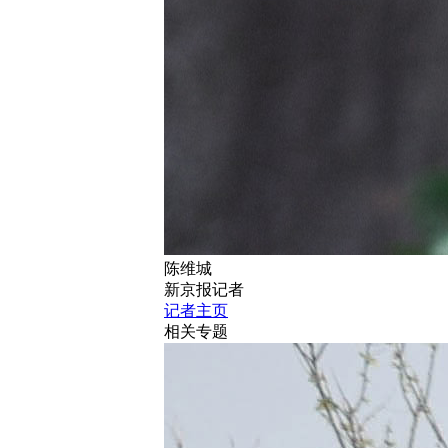
陈维城
新京报记者
记者主页
相关专题