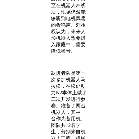
至在机器人冲线
后，现场仍然能
够听到电机风扇
的轰鸣声。刘相
权认为，未来人
形机器人想要进
入家庭中，需要
降低噪音。
跃进者队是第一
次参加机器人马
拉松，在松延动
力N2本体上做了
二次开发进行参
赛。准备了两台
机器人，其中一
台作为备用机。
团队共12名学
生，分别来自机
器人工程、机械