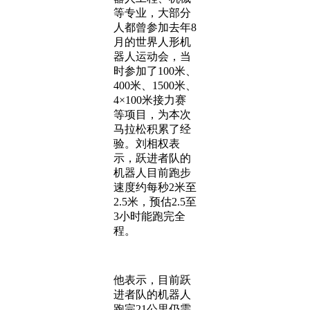
等专业，大部分
人都曾参加去年8
月的世界人形机
器人运动会，当
时参加了100米、
400米、1500米、
4×100米接力赛
等项目，为本次
马拉松积累了经
验。刘相权表
示，跃进者队的
机器人目前跑步
速度约每秒2米至
2.5米，预估2.5至
3小时能跑完全
程。
他表示，目前跃
进者队的机器人
跑完21公里仍需