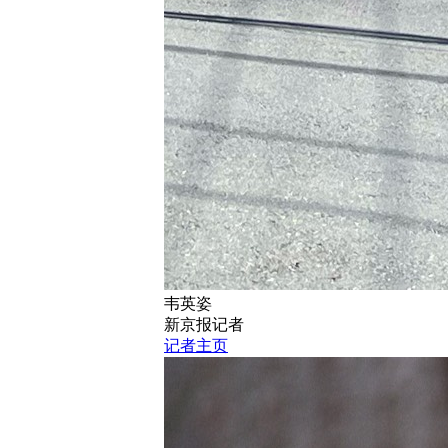
韦英姿
新京报记者
记者主页