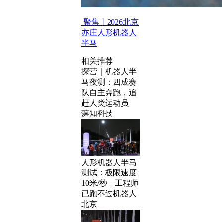
聚焦丨2026北京
亦庄人形机器人
半马
相关推荐
探营｜机器人半
马夜测：四成赛
队自主奔跑，追
赶人类运动员
藻知科技
人形机器人半马
测试：极限速度
10米/秒，工程师
已跑不过机器人
北京