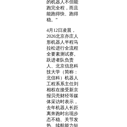
的机器人不但能
跑完全程，而且
能跑得快、跑得
稳。”
4月12日凌晨，
2026北京亦庄人
形机器人半程马
拉松进行全流程
全要素测试赛。
跃进者队负责
人、北京信息科
技大学（简称：
北信科）机器人
工程系系主任刘
相权在接受新京
报贝壳财经等媒
体采访时表示，
去年机器人长距
离奔跑时出现步
态不稳、关节发
热、续航能力短