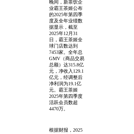
晚间，新茶饮企
业霸王茶姬公布
的2025年第四季
度及全年业绩数
据显示，截至
2025年12月31
日，霸王茶姬全
球门店数达到
7453家。全年总
GMV（商品交易
总额）达315.8亿
元，净收入129.1
亿元，经调整后
净利润为19.1亿
元。霸王茶姬
2025年第四季度
活跃会员数超
4470万。
根据财报，2025