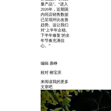
量产品”。“进入
2026年，近期国
内同店销售数据
已呈现环比改善
趋势。这让我们
对‘上半年企稳、
下半年修复’的全
年节奏充满信
心。”
编辑 唐峥
校对 柳宝庆
来阅读我的更多
文章吧