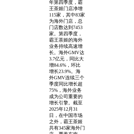
年第四季度，霸
王茶姬门店净增
115家，其中83家
为海外门店，总
门店数达到7453
家。第四季度，
霸王茶姬的海外
业务持续高速增
长。海外GMV达
3.7亿元，同比大
增84.6%，环比
增长23.9%。海
外GMV连续三个
季度同比增长超
75%，海外业务
成为公司重要的
增长引擎。截至
2025年12月31
日，在中国市场
之外，霸王茶姬
共有345家海外门