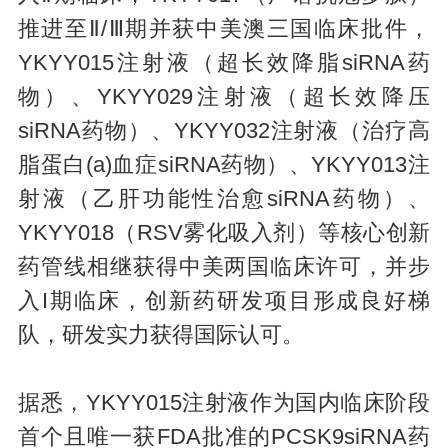
推进至Ⅱ/Ⅲ期并获中美澳三国临床批件，
YKYY015注射液（超长效降脂siRNA药
物）、YKYY029注射液（超长效降压
siRNA药物）、YKYY032注射液（治疗高
脂蛋白(a)血症siRNA药物）、YKYY013注
射液（乙肝功能性治愈siRNA药物）、
YKYY018（RSV雾化吸入剂）等核心创新
药管线相继获得中美两国临床许可，并步
入I期临床，创新药研发项目形成良好梯
队，研发实力获得国际认可。
据悉，YKYY015注射液作为国内临床阶段
首个且唯一获FDA批准的PCSK9siRNA药