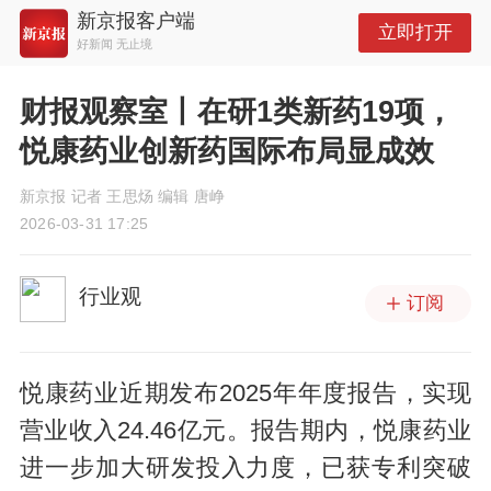
新京报客户端
立即打开
好新闻 无止境
财报观察室丨在研1类新药19项，
悦康药业创新药国际布局显成效
新京报 记者 王思炀 编辑 唐峥
2026-03-31 17:25
行业观
订阅
悦康药业近期发布2025年年度报告，实现
营业收入24.46亿元。报告期内，悦康药业
进一步加大研发投入力度，已获专利突破