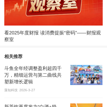
看2025年度财报 读消费提振“密码”——财报观
察室
相关推荐
斗鱼全年经调整盈利超四千
万，精细运营与第二曲线共
塑新增长逻辑
藻知科技
2026-3-27
新茶饮再度发力“白酒+奶