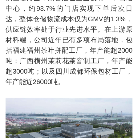
中心，约93.7%的门店实现下单后次日
达，整体仓储物流成本仅为GMV的1.3%，
供应链效率处于行业先进水平。在上游原
材料端，公司近年已有多项布局落地，包
括福建福州茶叶拼配工厂，年产能超2000
吨；广西横州茉莉花茶窨制工厂，年产能
超3000吨；以及四川成都环保包材工厂，
年产能近26000吨。