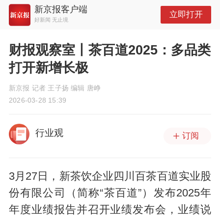
新京报客户端
立即打开
好新闻 无止境
财报观察室丨茶百道2025：多品类
打开新增长极
新京报 记者 王子扬 编辑 唐峥
2026-03-28 15:39
行业观
订阅
3月27日，新茶饮企业四川百茶百道实业股
份有限公司（简称“茶百道”）发布2025年
年度业绩报告并召开业绩发布会，业绩说