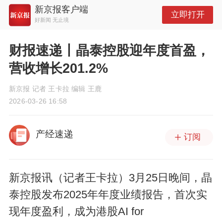
新京报客户端
立即打开
好新闻 无止境
财报速递丨晶泰控股迎年度首盈，
营收增长201.2%
新京报 记者 王卡拉 编辑 王鹿
2026-03-26 16:58
产经速递
订阅
新京报讯（记者王卡拉）3月25日晚间，晶
泰控股发布2025年年度业绩报告，首次实
现年度盈利，成为港股AI for