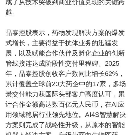
成了从技术突破到商业价值兑现的关键跨
越。
晶泰控股表示，药物发现解决方案的爆发
式增长，主要得益于抗体业务的迅猛发
展，以及赋能合作伙伴及孵化企业的创新
管线接连达成阶段性交付里程碑。2025
年，晶泰控股创收客户数同比增长62%，
累计覆盖全球前20大药企中的17家，多场
景交付能力获国际头部客户高度认可，累
计合作金额高达数百亿元人民币，在AI应
用领域稳居行业领先地位。AI4S智慧解决
方案则完成了战略性升级，从原本的智能