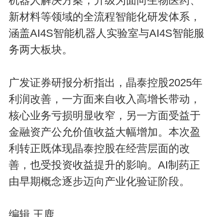
机器人解决方案，升级为面向生物医药、
新材料等领域的全流程智能化研发体系，
涵盖AI4S智能机器人实验室与AI4S智能服
务两大板块。
广发证券研报分析指出，晶泰控股2025年
利润改善，一方面来自收入高增长带动，
核心业务亏损明显收窄，另一方面受益于
金融资产公允价值收益大幅增加。本次盈
利转正既体现晶泰控股在经营层面的改
善，也受投资收益提升的影响。AI制药正
由早期概念逐步迈向产业化验证阶段。
编辑 王鹿