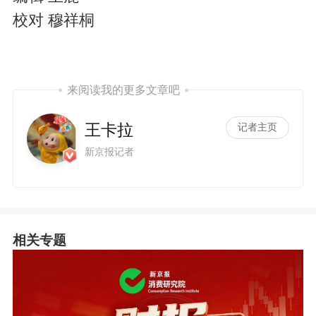
校对 穆祥桐
来阅读我的更多文章吧
王卡拉
记者主页
新京报记者
相关专题