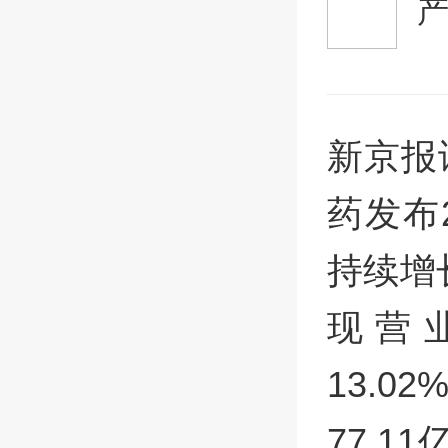
新京报
药发布
持续增
现营业
13.
77.1