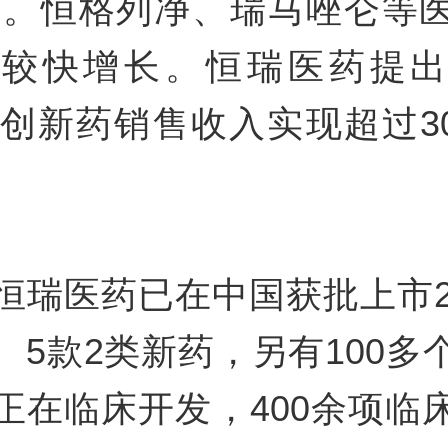
98%。恒格列净、瑞马唑仑等
现较快增长。恒瑞医药提出
6年创新药销售收入实现超过3
。
恒瑞医药已在中国获批上市2
、5款2类新药，另有100多
正在临床开发，400余项临