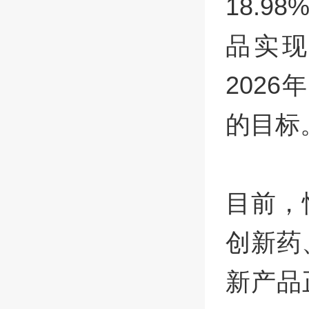
18.
品实
202
的目标
目前，
创新药
新产品