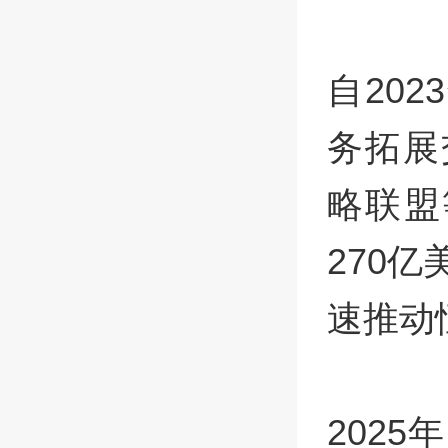
自20
务拓展
略联盟
270
速推动
202