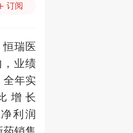
订阅
，恒瑞医
内，业绩
：全年实
同比增长
的净利润
创新药销售