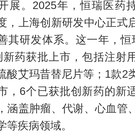
开展。2025年，恒瑞医药
度，上海创新研发中心正式
善其研发体系。这一年，恒
创新药获批上市，包括注射
硫酸艾玛昔替尼片等；1款2
市，6个已获批创新药的新
，涵盖肿瘤、代谢、心血管
学等疾病领域。