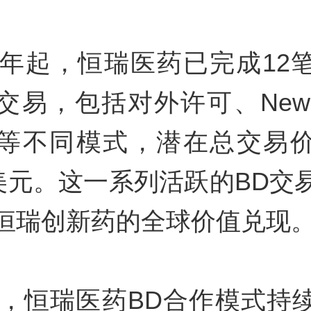
23年起，恒瑞医药已完成12
交易，包括对外许可、New
等不同模式，潜在总交易
亿美元。这一系列活跃的BD交
恒瑞创新药的全球价值兑现
5年，恒瑞医药BD合作模式持