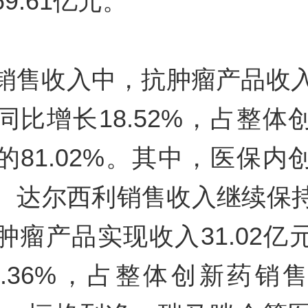
9.61亿元。
销售收入中，抗肿瘤产品收入13
同比增长18.52%，占整体
的81.02%。其中，医保内
、达尔西利销售收入继续保
肿瘤产品实现收入31.02亿
3.36%，占整体创新药销