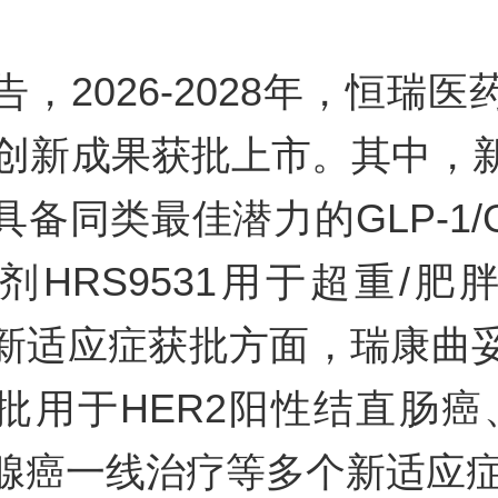
，2026-2028年，恒瑞
项创新成果获批上市。其中，
备同类最佳潜力的GLP-1/
剂HRS9531用于超重/肥
新适应症获批方面，瑞康曲
批用于HER2阳性结直肠癌、
腺癌一线治疗等多个新适应