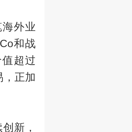
笔海外业
Co和战
价值超过
易，正加
。
续创新，