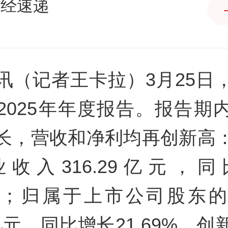
产经速递
讯（记者王卡拉）3月25日
2025年年度报告。报告期
长，营收和净利均再创新高
收入316.29亿元，
02%；归属于上市公司股东
1亿元，同比增长21.69%。