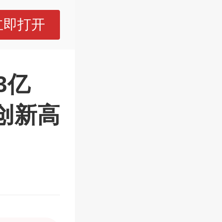
立即打开
3亿
创新高