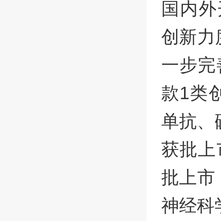
国内外
创新力
一步完
款1类
单抗、
获批上
批上市
神经科