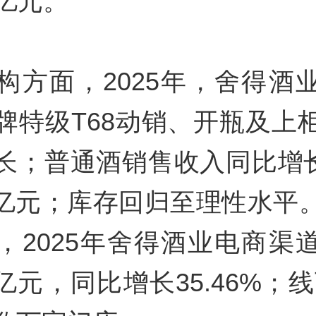
15亿元。
构方面，2025年，舍得酒
牌特级T68动销、开瓶及上
长；普通酒销售收入同比增长5
33亿元；库存回归至理性水平
，2025年舍得酒业电商渠
4亿元，同比增长35.46%；