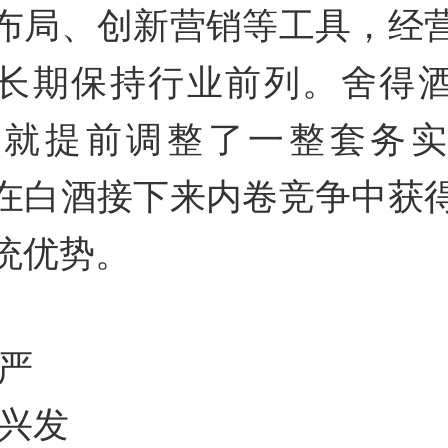
布局、创新营销等工具，经
长期保持行业前列。舍得
4年就提前调整了一整套务
在白酒接下来内卷竞争中获
统优势。
李严
吴兴发