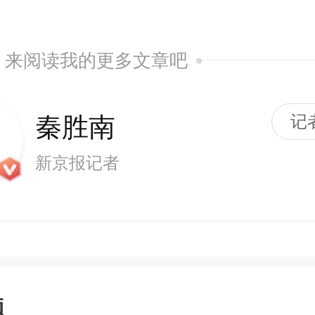
来阅读我的更多文章吧
秦胜南
记
新京报记者
题