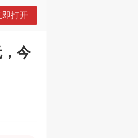
立即打开
元，今