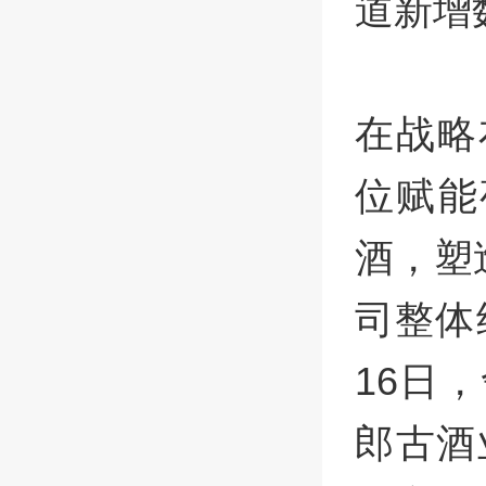
道新增
在战略
位赋能
酒，塑
司整体
16日
郎古酒