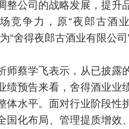
调整公司的战略发展，提升
场竞争力，原“夜郎古酒
名为“舍得夜郎古酒业有限公司
析师蔡学飞表示，从已披露
业绩预告来看，舍得酒业业
整体水平。面对行业阶段性
全国化布局、管理提质增效