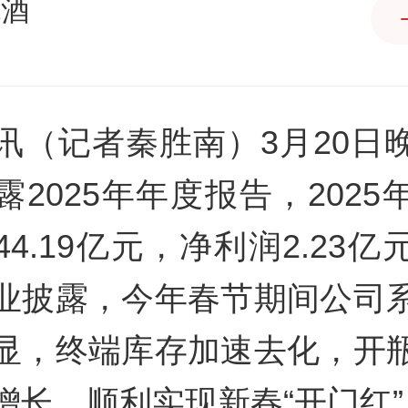
观酒
讯（记者秦胜南）3月20日
露2025年年度报告，2025
4.19亿元，净利润2.23
业披露，今年春节期间公司
显，终端库存加速去化，开
增长，顺利实现新春“开门红”