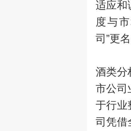
适应和
度与市
司”更
酒类分
市公司
于行业
司凭借