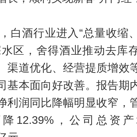
5年，白酒行业进入“总量收缩
深水区，舍得酒业推动去库
、渠道优化、经营提质增效
司基本面向好改善。报告期
净利润同比降幅明显收窄，
降12.39%，公司总资