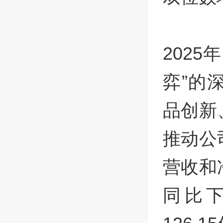
202
弈”的
品创新
推动公
营收和
同比下