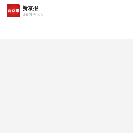
新京报
好新闻 无止境