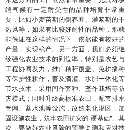
端气候有一定耐受性的品种培育非常重
要，比如小麦苗期的倒春寒、灌浆期的干
热风等，如果有比较好耐性的品种，那就
能保证在这样的情况下，依然能有较好的
产量，实现稳产。另一方面，我们必须继
续强化农业技术的到位率，特别是农艺与
工程协同发力，推广秸秆覆盖、免耕播种
等保护性耕作，普及滴灌、水肥一体化等
节水技术，采用间作套种、垄作栽培等防
灾模式；同时升级高标准农田，配套排水
管网、蓄水池等设施，改造老化灌区，加
固设施农业，筑牢农田抗灾的“硬基础”。其
次，要做好农业风险的预警监测和应对技