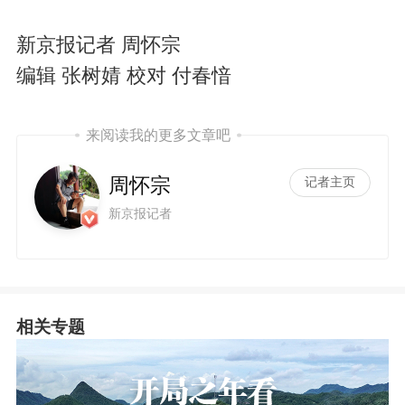
新京报记者 周怀宗
编辑 张树婧 校对 付春愔
来阅读我的更多文章吧
周怀宗
记者主页
新京报记者
相关专题