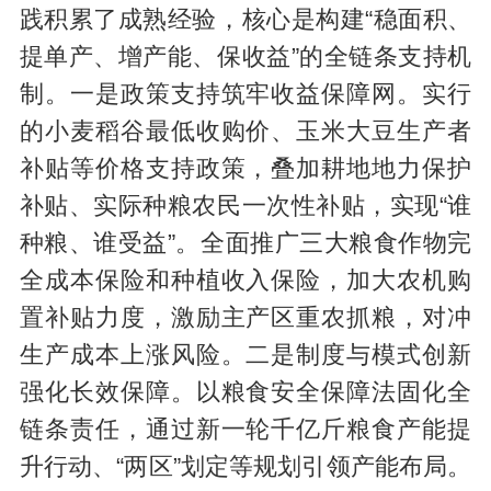
践积累了成熟经验，核心是构建“稳面积、
提单产、增产能、保收益”的全链条支持机
制。一是政策支持筑牢收益保障网。实行
的小麦稻谷最低收购价、玉米大豆生产者
补贴等价格支持政策，叠加耕地地力保护
补贴、实际种粮农民一次性补贴，实现“谁
种粮、谁受益”。全面推广三大粮食作物完
全成本保险和种植收入保险，加大农机购
置补贴力度，激励主产区重农抓粮，对冲
生产成本上涨风险。二是制度与模式创新
强化长效保障。以粮食安全保障法固化全
链条责任，通过新一轮千亿斤粮食产能提
升行动、“两区”划定等规划引领产能布局。