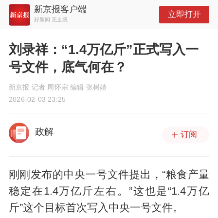
新京报客户端
立即打开
好新闻 无止境
刘录祥：“1.4万亿斤”正式写入一
号文件，底气何在？
新京报 记者 周怀宗 编辑 张树婧
2026-02-03 23:25
政解
订阅
刚刚发布的中央一号文件提出，“粮食产量
稳定在1.4万亿斤左右。”这也是“1.4万亿
斤”这个目标首次写入中央一号文件。