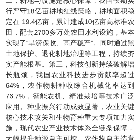
二，耕地与设施是核心保障，我国长期实
行严守18亿亩耕地红线策略，耕地面积稳
定在 19.4亿亩，累计建成10亿亩高标准农
田，配套2700多万处农田水利设施，基本
实现了“旱涝保收、高产稳产”。同时通过黑
土地保护、退化耕地治理等工程，持续夯
实产能根基。第三，科技创新持续破解增
长瓶颈，我国农业科技进步贡献率超过
64%，农作物耕种收综合机械化率达到
76.7%，智能农机、精准栽培等技术广泛
应用。种业振兴行动成效显著，农业关键
核心技术攻关和生物育种重大专项加力实
施，现代农业产业技术体系全链条保障，
大幅提升种源自主可控，农作物自主选育