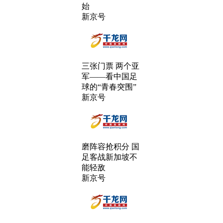
始
新京号
三张门票 两个亚
军——看中国足
球的“青春突围”
新京号
磨阵容抢积分 国
足客战新加坡不
能轻敌
新京号