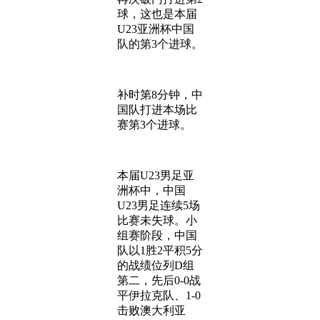
球，这也是本届
U23亚洲杯中国
队的第3个进球。
补时第8分钟，中
国队打进本场比
赛第3个进球。
本届U23男足亚
洲杯中，中国
U23男足连续5场
比赛未失球。小
组赛阶段，中国
队以1胜2平积5分
的战绩位列D组
第二，先后0-0战
平伊拉克队、1-0
击败澳大利亚