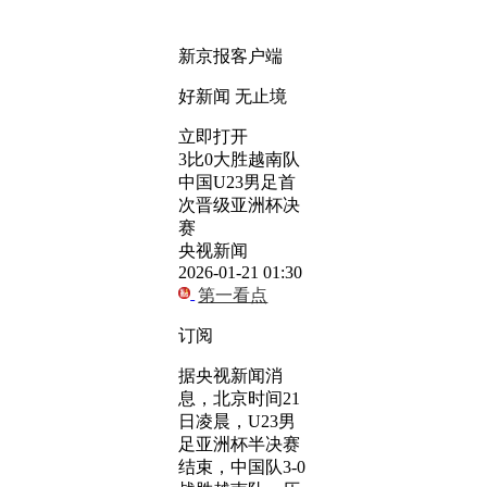
新京报客户端
好新闻 无止境
立即打开
3比0大胜越南队
中国U23男足首
次晋级亚洲杯决
赛
央视新闻
2026-01-21 01:30
第一看点
订阅
据央视新闻消
息，北京时间21
日凌晨，U23男
足亚洲杯半决赛
结束，中国队3-0