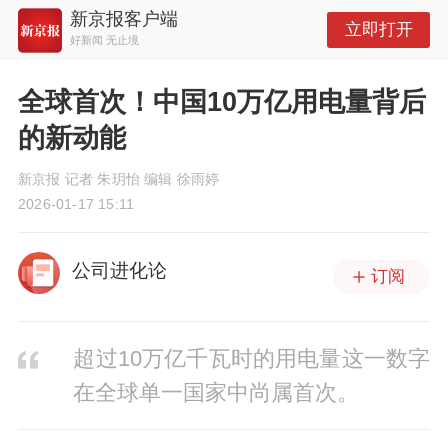
新京报客户端
立即打开
好新闻 无止境
全球首次！中国10万亿用电量背后
的新动能
新京报 记者 朱玥怡 编辑 徐雨婷
2026-01-17 15:11
公司进化论
订阅
超过10万亿千瓦时的用电量这一数字
在全球单一国家中尚属首次。