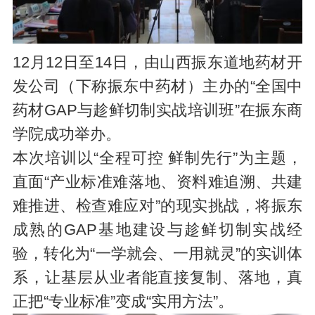
12月12日至14日，由山西振东道地药材开
发公司（下称振东中药材）主办的“全国中
药材GAP与趁鲜切制实战培训班”在振东商
学院成功举办。
本次培训以“全程可控 鲜制先行”为主题，
直面“产业标准难落地、资料难追溯、共建
难推进、检查难应对”的现实挑战，将振东
成熟的GAP基地建设与趁鲜切制实战经
验，转化为“一学就会、一用就灵”的实训体
系，让基层从业者能直接复制、落地，真
正把“专业标准”变成“实用方法”。