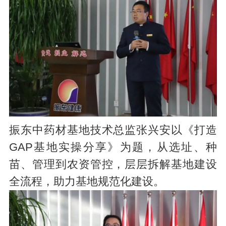
振东中药材基地技术总监张兴安以《打造
GAP基地实操分享》为题，从选址、种
苗、管理到农资管控，层层拆解基地建设
全流程，助力基地规范化建设。