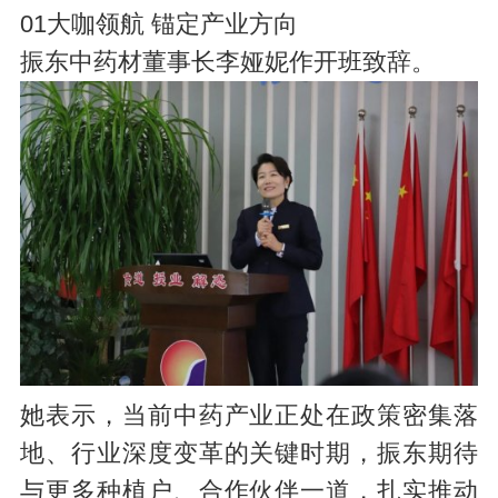
01大咖领航 锚定产业方向
振东中药材董事长李娅妮作开班致辞。
她表示，当前中药产业正处在政策密集落
地、行业深度变革的关键时期，振东期待
与更多种植户、合作伙伴一道，扎实推动