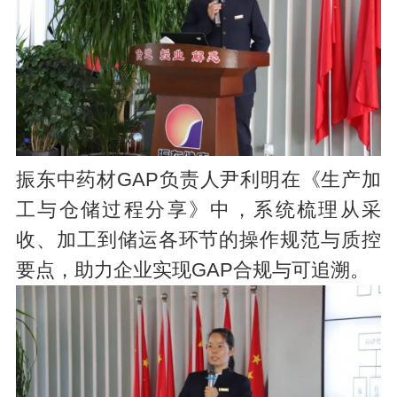
振东中药材GAP负责人尹利明在《生产加
工与仓储过程分享》中，系统梳理从采
收、加工到储运各环节的操作规范与质控
要点，助力企业实现GAP合规与可追溯。