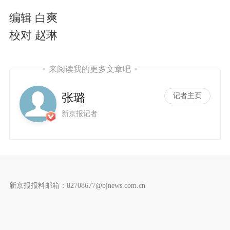
编辑 白爽
校对 赵琳
来阅读我的更多文章吧
张璐
记者主页
新京报记者
新京报报料邮箱：82708677@bjnews.com.cn