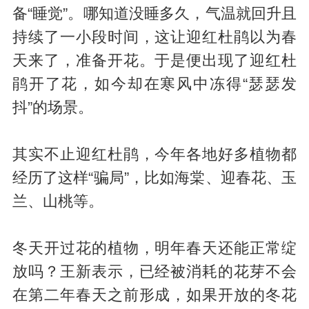
备“睡觉”。哪知道没睡多久，气温就回升且
持续了一小段时间，这让迎红杜鹃以为春
天来了，准备开花。于是便出现了迎红杜
鹃开了花，如今却在寒风中冻得“瑟瑟发
抖”的场景。
其实不止迎红杜鹃，今年各地好多植物都
经历了这样“骗局”，比如海棠、迎春花、玉
兰、山桃等。
冬天开过花的植物，明年春天还能正常绽
放吗？王新表示，已经被消耗的花芽不会
在第二年春天之前形成，如果开放的冬花