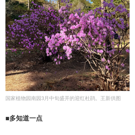
国家植物园南园3月中旬盛开的迎红杜鹃。王新供图
■多知道一点