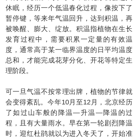
休眠，经历一个低温春化过程，像按下了
暂停键，等来年气温回升，达到积温，再
被唤醒、膨大、绽放。积温指植物在生长
发育过程中，需要积累一定量的有效温
度，通常高于某一临界温度的日平均温度
总和，才能完成花芽分化、开花等特定生
理阶段。
可一旦气温不按常理出牌，植物的节律就
会变得紊乱。今年10月至12月，北京经历
了如过山车般的降温—升温—降温的过
程，且有大量雨水。早在第一轮剧烈降温
时，迎红杜鹃就以为进入冬天了，开始准