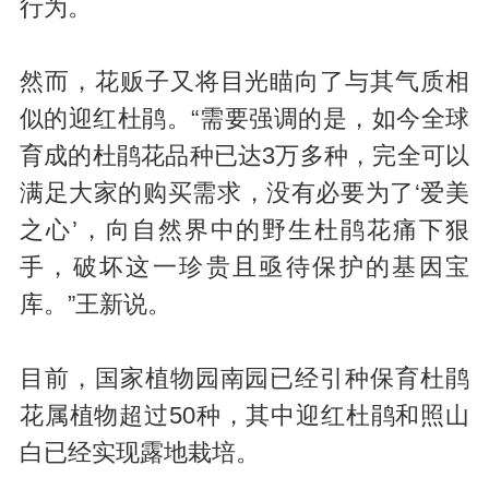
行为。
然而，花贩子又将目光瞄向了与其气质相
似的迎红杜鹃。“需要强调的是，如今全球
育成的杜鹃花品种已达3万多种，完全可以
满足大家的购买需求，没有必要为了‘爱美
之心’，向自然界中的野生杜鹃花痛下狠
手，破坏这一珍贵且亟待保护的基因宝
库。”王新说。
目前，国家植物园南园已经引种保育杜鹃
花属植物超过50种，其中迎红杜鹃和照山
白已经实现露地栽培。